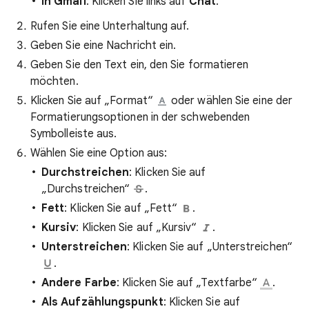
In Gmail
: Klicken Sie links auf
Chat
.
Rufen Sie eine Unterhaltung auf.
Geben Sie eine Nachricht ein.
Geben Sie den Text ein, den Sie formatieren
möchten.
Klicken Sie auf „Format“
oder wählen Sie eine der
Formatierungsoptionen in der schwebenden
Symbolleiste aus.
Wählen Sie eine Option aus:
Durchstreichen
: Klicken Sie auf
„Durchstreichen“
.
Fett
: Klicken Sie auf „Fett“
.
Kursiv
: Klicken Sie auf „Kursiv“
.
Unterstreichen
: Klicken Sie auf „Unterstreichen“
.
Andere Farbe
: Klicken Sie auf „Textfarbe“
.
Als Aufzählungspunkt
: Klicken Sie auf