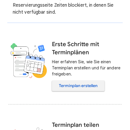
Reservierungsseite Zeiten blockiert, in denen Sie
nicht verfügbar sind.
Erste Schritte mit
Terminplänen
Hier erfahren Sie, wie Sie einen
Terminplan erstellen und für andere
freigeben.
Terminplan erstellen
Terminplan teilen