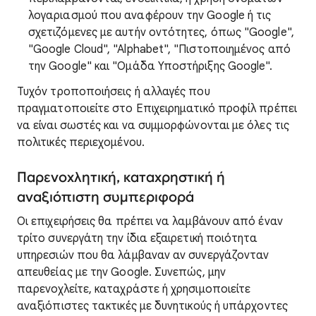
λογαριασμού που αναφέρουν την Google ή τις
σχετιζόμενες με αυτήν οντότητες, όπως "Google",
"Google Cloud", "Alphabet", "Πιστοποιημένος από
την Google" και "Ομάδα Υποστήριξης Google".
Τυχόν τροποποιήσεις ή αλλαγές που
πραγματοποιείτε στο Επιχειρηματικό προφίλ πρέπει
να είναι σωστές και να συμμορφώνονται με όλες τις
πολιτικές περιεχομένου.
Παρενοχλητική, καταχρηστική ή
αναξιόπιστη συμπεριφορά
Οι επιχειρήσεις θα πρέπει να λαμβάνουν από έναν
τρίτο συνεργάτη την ίδια εξαιρετική ποιότητα
υπηρεσιών που θα λάμβαναν αν συνεργάζονταν
απευθείας με την Google. Συνεπώς, μην
παρενοχλείτε, καταχράστε ή χρησιμοποιείτε
αναξιόπιστες τακτικές με δυνητικούς ή υπάρχοντες