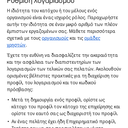
Ρύθμιση λογαριασμού
Η ιδιότητα του κατόχου ή του μέλους ενός
οργανισμού είναι ένας ισχυρός ρόλος. Παραχωρήστε
αυτήν την ιδιότητα σε έναν μικρό αριθμό των πλέον
έμπιστων εργαζομένων σας. Μάθετε περισσότερα
σχετικά με τους
οργανισμούς
και τις
ομάδες
χρηστών
.
Έχετε την ευθύνη να διασφαλίζετε την ακεραιότητα
και την ασφάλεια των διαπιστευτηρίων των
λογαριασμών των τελικών σας πελατών. Ακολουθούν
ορισμένες βέλτιστες πρακτικές για τη διαχείριση του
προφίλ, του λογαριασμού και του κωδικού
πρόσβασης:
Μετά τη δημιουργία ενός προφίλ, ορίστε ως
κάτοχο του προφίλ τον κάτοχο της επιχείρησης και
ορίστε τον εαυτό σας ως διαχειριστή του προφίλ.
Αν ένας πελάτης έχει ήδη Επιχειρηματικό προφίλ,