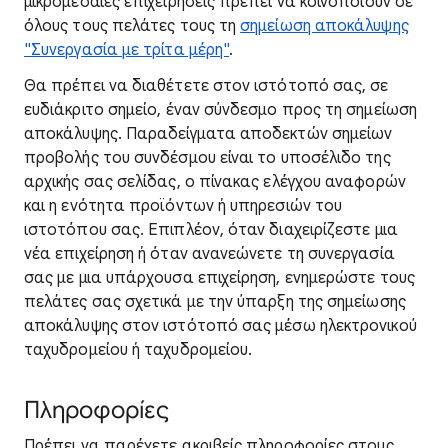
μικρομεσαίες επιχειρήσεις πρέπει να κοινοποιούν σε
όλους τους πελάτες τους τη
σημείωση αποκάλυψης
"Συνεργασία με τρίτα μέρη"
.
Θα πρέπει να διαθέτετε στον ιστότοπό σας, σε
ευδιάκριτο σημείο, έναν σύνδεσμο προς τη σημείωση
αποκάλυψης. Παραδείγματα αποδεκτών σημείων
προβολής του συνδέσμου είναι το υποσέλιδο της
αρχικής σας σελίδας, ο πίνακας ελέγχου αναφορών
και η ενότητα προϊόντων ή υπηρεσιών του
ιστοτόπου σας. Επιπλέον, όταν διαχειρίζεστε μια
νέα επιχείρηση ή όταν ανανεώνετε τη συνεργασία
σας με μια υπάρχουσα επιχείρηση, ενημερώστε τους
πελάτες σας σχετικά με την ύπαρξη της σημείωσης
αποκάλυψης στον ιστότοπό σας μέσω ηλεκτρονικού
ταχυδρομείου ή ταχυδρομείου.
Πληροφορίες
Πρέπει να παρέχετε ακριβείς πληροφορίες στους