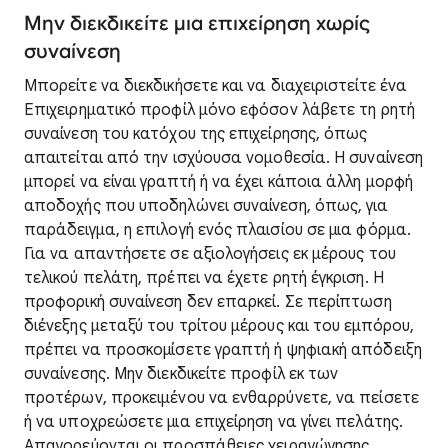
Μην διεκδικείτε μια επιχείρηση χωρίς
συναίνεση
Μπορείτε να διεκδικήσετε και να διαχειριστείτε ένα
Επιχειρηματικό προφίλ μόνο εφόσον λάβετε τη ρητή
συναίνεση του κατόχου της επιχείρησης, όπως
απαιτείται από την ισχύουσα νομοθεσία. Η συναίνεση
μπορεί να είναι γραπτή ή να έχει κάποια άλλη μορφή
αποδοχής που υποδηλώνει συναίνεση, όπως, για
παράδειγμα, η επιλογή ενός πλαισίου σε μια φόρμα.
Για να απαντήσετε σε αξιολογήσεις εκ μέρους του
τελικού πελάτη, πρέπει να έχετε ρητή έγκριση. Η
προφορική συναίνεση δεν επαρκεί. Σε περίπτωση
διένεξης μεταξύ του τρίτου μέρους και του εμπόρου,
πρέπει να προσκομίσετε γραπτή ή ψηφιακή απόδειξη
συναίνεσης. Μην διεκδικείτε προφίλ εκ των
προτέρων, προκειμένου να ενθαρρύνετε, να πείσετε
ή να υποχρεώσετε μια επιχείρηση να γίνει πελάτης.
Απαγορεύονται οι προσπάθειες χειραγώγησης,