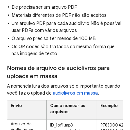
Ele precisa ser um arquivo PDF
Materiais diferentes de PDF não são aceitos
Um arquivo PDF para cada audiolivro Não é possível
usar PDFs com vários arquivos
O arquivo precisa ter menos de 100 MB
Os QR codes são tratados da mesma forma que
nas imagens de texto
Nomes de arquivo de audiolivros para
uploads em massa
A nomenclatura dos arquivos só é importante quando
você faz o upload de
audiolivros em massa
.
Envio
Como nomear os
Exemplo
arquivos
Arquivo de
ID_1of1.mp3
978300042256