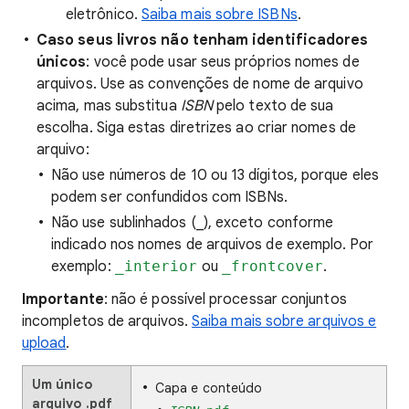
eletrônico.
Saiba mais sobre ISBNs
.
Caso seus livros não tenham identificadores
únicos
: você pode usar seus próprios nomes de
arquivos. Use as convenções de nome de arquivo
acima, mas substitua
ISBN
pelo texto de sua
escolha. Siga estas diretrizes ao criar nomes de
arquivo:
Não use números de 10 ou 13 dígitos, porque eles
podem ser confundidos com ISBNs.
Não use sublinhados (_), exceto conforme
indicado nos nomes de arquivos de exemplo. Por
exemplo:
_interior
ou
_frontcover
.
Importante
: não é possível processar conjuntos
incompletos de arquivos.
Saiba mais sobre arquivos e
upload
.
Um único
Capa e conteúdo
arquivo .pdf