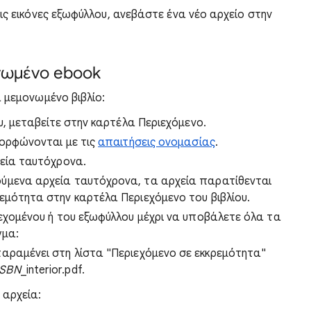
ις εικόνες εξωφύλλου, ανεβάστε ένα νέο αρχείο στην
ονωμένο ebook
 μεμονωμένο βιβλίο:
υ, μεταβείτε στην καρτέλα Περιεχόμενο.
μορφώνονται με τις
απαιτήσεις ονομασίας
.
εία ταυτόχρονα.
ύμενα αρχεία ταυτόχρονα, τα αρχεία παρατίθενται
εμότητα στην καρτέλα Περιεχόμενο του βιβλίου.
ιεχομένου ή του εξωφύλλου μέχρι να υποβάλετε όλα τα
γμα:
παραμένει στη λίστα "Περιεχόμενο σε εκκρεμότητα"
ISBN
_interior.pdf.
 αρχεία: