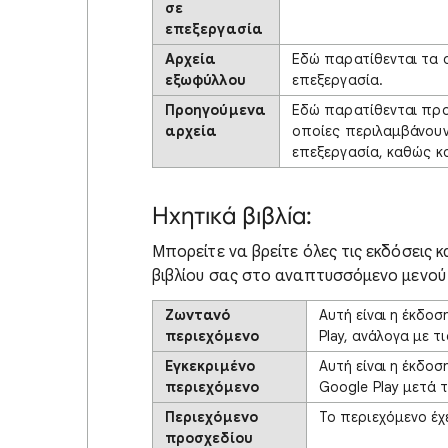
σε
επεξεργασία
Αρχεία
Εδώ παρατίθενται τα 
εξωφύλλου
επεξεργασία.
Προηγούμενα
Εδώ παρατίθενται προη
αρχεία
οποίες περιλαμβάνουν
επεξεργασία, καθώς κα
Ηχητικά βιβλία:
Μπορείτε να βρείτε όλες τις εκδόσεις 
βιβλίου σας στο αναπτυσσόμενο μενού
Ζωντανό
Αυτή είναι η έκδοσ
περιεχόμενο
Play, ανάλογα με τ
Εγκεκριμένο
Αυτή είναι η έκδοσ
περιεχόμενο
Google Play μετά τ
Περιεχόμενο
Το περιεχόμενο έχ
προσχεδίου