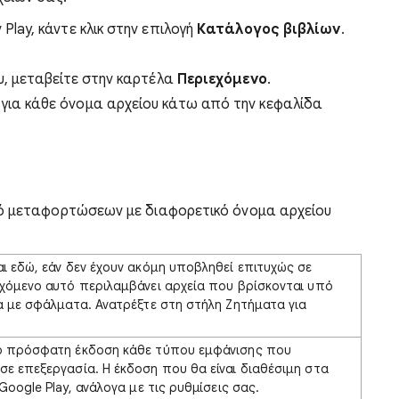
Play, κάντε κλικ στην επιλογή
Κατάλογος βιβλίων
.
υ, μεταβείτε στην καρτέλα
Περιεχόμενο
.
 για κάθε όνομα αρχείου κάτω από την κεφαλίδα
κό μεταφορτώσεων με διαφορετικό όνομα αρχείου
ι εδώ, εάν δεν έχουν ακόμη υποβληθεί επιτυχώς σε
εχόμενο αυτό περιλαμβάνει αρχεία που βρίσκονται υπό
α με σφάλματα. Ανατρέξτε στη στήλη Ζητήματα για
ο πρόσφατη έκδοση κάθε τύπου εμφάνισης που
ε επεξεργασία. Η έκδοση που θα είναι διαθέσιμη στα
Google Play, ανάλογα με τις ρυθμίσεις σας.