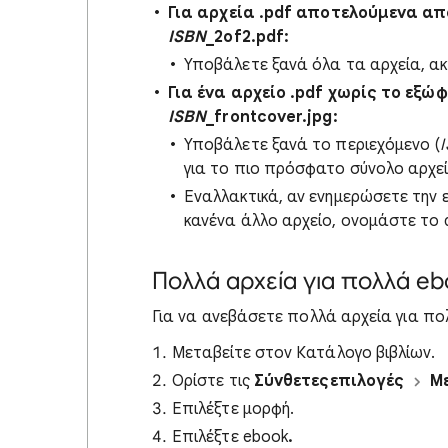
Για αρχεία .pdf αποτελούμενα α
ISBN
_2of2.pdf:
Υποβάλετε ξανά όλα τα αρχεία, ακ
Για ένα αρχείο .pdf χωρίς το εξ
ISBN
_frontcover.jpg:
Υποβάλετε ξανά το περιεχόμενο (
για το πιο πρόσφατο σύνολο αρχε
Εναλλακτικά, αν ενημερώσετε την ε
κανένα άλλο αρχείο, ονομάστε το
Πολλά αρχεία για πολλά e
Για να ανεβάσετε πολλά αρχεία για πο
Μεταβείτε στον Κατάλογο βιβλίων.
Ορίστε τις
Σύνθετες
επιλογές
Μ
Επιλέξτε μορφή.
Επιλέξτε ebook
.