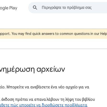
ogle Play
support. You may find quick answers to common questions in our Hel
νημέρωση αρχείων
ίο. Μπορείτε να ανεβάσετε ένα νέο αρχείο για να
 έκδοση πρέπει να επαναλάβουν τη λήψη του βιβλίου
θετε πώς μπορείτε να διορθώσετε προβλήματα