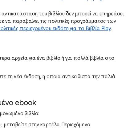
ν αντικατάσταση του βιβλίου δεν μπορεί να επηρεάσει
ύτε να παραβαίνει τις πολιτικές προγράμματος των
ολιτικές περιεχομένου εκδότη για τα Βιβλία Play
.
ρα αρχεία για ένα βιβλίο ή για πολλά βιβλία στο
τε τη νέα έκδοση, η οποία αντικαθιστά την παλιά
μένο ebook
εμονωμένο βιβλίο:
υ, μεταβείτε στην καρτέλα Περιεχόμενο.