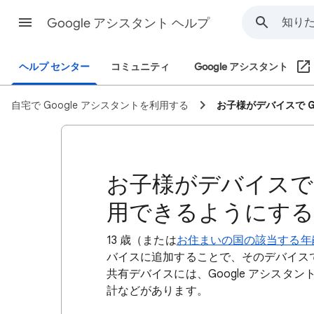
Google アシスタント ヘルプ
ヘルプ センター
コミュニティ
Google アシスタント
自宅で Google アシスタントを利用する
お子様がデバイスで G
お子様がデバイスで 
用できるようにする
13 歳（または
お住まいの国の該当する年
バイスに追加することで、そのデバイスで 
共有デバイスには、Google アシス
計などがあります。