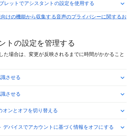
はタブレットでアシスタントの設定を使用する
お子様向けの機能から収集する音声のプライバシーに関するお
スタントの設定を管理する
変更した場合は、変更が反映されるまでに時間がかかること
認識させる
認識させる
のオンとオフを切り替える
タント デバイスでアカウントに基づく情報をオフにする