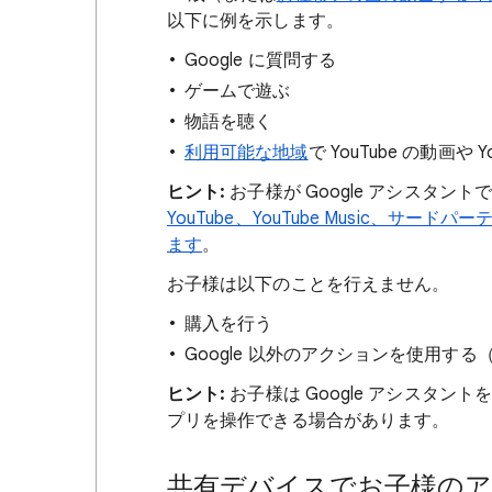
以下に例を示します。
Google に質問する
ゲームで遊ぶ
物語を聴く
利用可能な地域
で YouTube の動画や 
ヒント:
お子様が Google アシスタ
YouTube、YouTube Music、
ます
。
お子様は以下のことを行えません。
購入を行う
Google 以外のアクションを使用する
ヒント:
お子様は Google アシスタント
プリを操作できる場合があります。
共有デバイスでお子様の