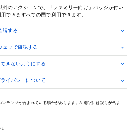
ogle 以外のアクションで、「ファミリー向け」バッジが付い
を利用できるすべての国で利用できます。
確認する
ウェブで確認する
使用できないようにする
のプライバシーについて
コンテンツが含まれている場合があります。AI 翻訳には誤りが含ま
さい