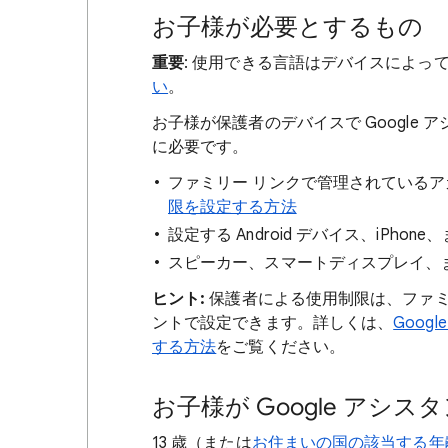
お子様が必要とするもの
重要
: 使用できる言語はデバイスによっ
い
。
お子様が保護者のデバイスで Google
に必要です。
ファミリー リンクで管理されている
限を設定する方法
設定する Android デバイス、iPhone、
スピーカー、スマートディスプレイ、
ヒント:
保護者による使用制限は、ファミリー 
ントで設定できます。詳しくは、
Goo
する方法
をご覧ください。
お子様が Google アシ
13 歳（または
お住まいの国の該当する年