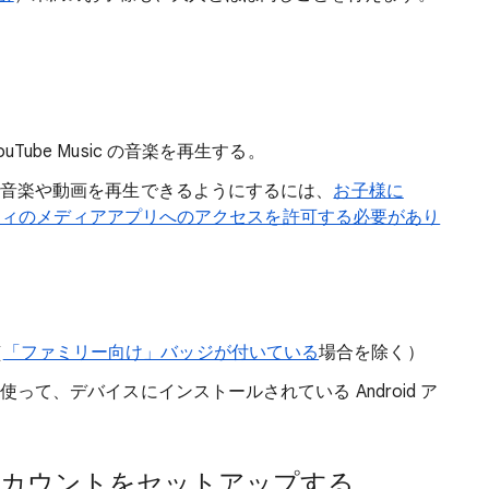
YouTube Music の音楽を再生する。
ントで音楽や動画を再生できるようにするには、
お子様に
サードパーティのメディアアプリへのアクセスを許可する必要があり
（
「ファミリー向け」バッジが付いている
場合を除く）
を使って、デバイスにインストールされている Android ア
アカウントをセットアップする