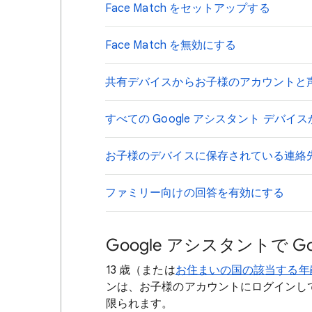
Face Match をセットアップする
Face Match を無効にする
共有デバイスからお子様のアカウントと
すべての Google アシスタント デバ
お子様のデバイスに保存されている連絡
ファミリー向けの回答を有効にする
Google アシスタントで 
13 歳（または
お住まいの国の該当する年
ンは、お子様のアカウントにログインし
限られます。