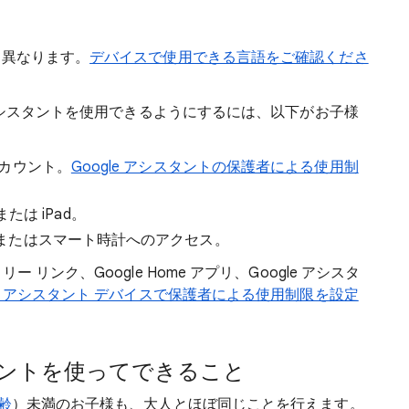
て異なります。
デバイスで使用できる言語をご確認くださ
 アシスタントを使用できるようにするには、以下がお子様
アカウント。
Google アシスタントの保護者による使用制
または iPad。
またはスマート時計へのアクセス。
リンク、Google Home アプリ、Google アシスタ
gle アシスタント デバイスで保護者による使用制限を設定
スタントを使ってできること
齢
）未満のお子様も、大人とほぼ同じことを行えます。