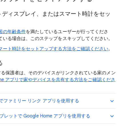
ートディスプレイ、またはスマート時計をセッ
国の年齢条件
を満たしているユーザーが行ってくださ
ている場合は、このステップをスキップしてください。
マート時計をセットアップする方法をご確認ください
。
る
する保護者は、そのデバイスがリンクされている家のメン
 Home アプリで家やデバイスを共有する方法をご確認くださ
トでファミリー リンク アプリを使用する
レットで Google Home アプリを使用する