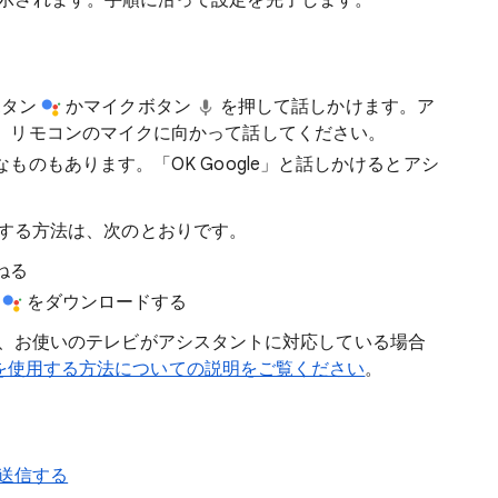
示されます。手順に沿って設定を完了します。
る
 ボタン
かマイクボタン
を押して話しかけます。ア
、リモコンのマイクに向かって話してください。
のもあります。「OK Google」と話しかけるとアシ
に活用する方法は、次のとおりです。
ねる
リ
をダウンロードする
なくても、お使いのテレビがアシスタントに対応している場合
ントを使用する方法についての説明をご覧ください
。
を送信する