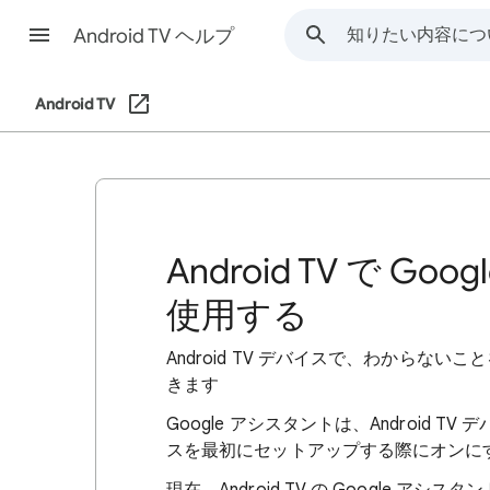
Android TV ヘルプ
Android TV
Android TV で 
使用する
Android TV デバイスで、わから
きます
Google アシスタントは、Android
スを最初にセットアップする際にオンに