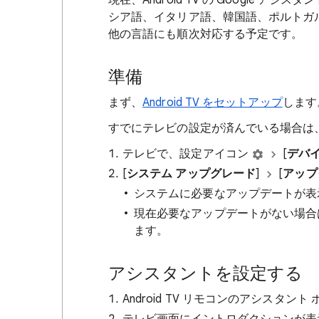
現在、Android TV の Google
シア語、イタリア語、韓国語、ポルトガ
他の言語にも順次対応する予定です。
準備
まず、
Android TV をセットアップ
します
すでにテレビの設定が済んでいる場合は
テレビで、設定アイコン
[
デバ
[
システム アップグレード
]
[
アップ
システムに必要なアップデートが表
現在必要なアップデートがない場合
ます。
アシスタントを設定する
Android TV リモコンのアシスタント