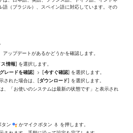
 アシスタントは、日本語、英語、フランス語、ドイツ語、インドネ
ル語（ブラジル）、スペイン語に対応しています。その
。
、アップデートがあるかどうかを確認します。
イス情報
] を選択します。
グレードを確認
]
[
今すぐ確認
] を選択します。
示された場合は、[
ダウンロード
] を選択します。
は、「お使いのシステムは最新の状態です」と表示され
 ボタン
かマイクボタン
を押します。