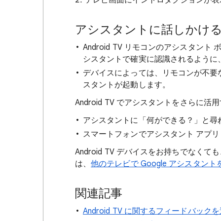
テレビ画面にイントロダクションが表
アシスタントに話しかけ
Android TV リモコンのアシスタント
シスタントで確実に認識されるように
デバイスによっては、リモコンが不要なも
スタントが起動します。
Android TV でアシスタントをさら
アシスタントに「何ができる？」と尋
スマートフォンでアシスタント アプ
Android TV デバイスをお持ちで
は、
他のテレビで Google アシスタ
関連記事
Android TV に関するフィードバック