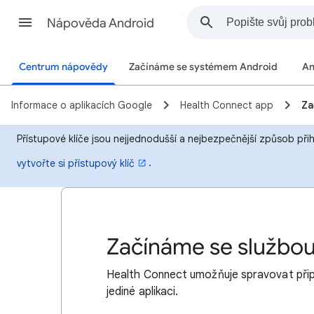
Nápověda Android
Centrum nápovědy
Začínáme se systémem Android
An
Informace o aplikacích Google
Health Connect app
Za
Přístupové klíče jsou nejjednodušší a nejbezpečnější způsob při
.
vytvořte si přístupový klíč
Začínáme se službo
Health Connect umožňuje spravovat připo
jediné aplikaci.