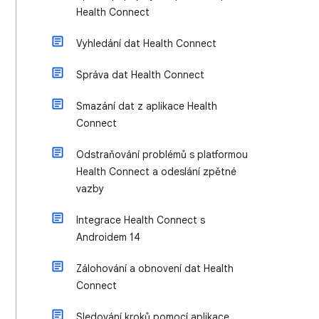
Health Connect
Vyhledání dat Health Connect
Správa dat Health Connect
Smazání dat z aplikace Health
Connect
Odstraňování problémů s platformou
Health Connect a odeslání zpětné
vazby
Integrace Health Connect s
Androidem 14
Zálohování a obnovení dat Health
Connect
Sledování kroků pomocí aplikace