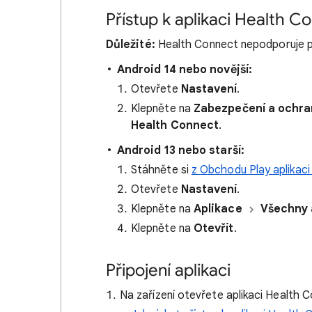
Přístup k aplikaci Health C
Důležité:
Health Connect nepodporuje prof
Android 14 nebo novější:
Otevřete
Nastavení
.
Klepněte na
Zabezpečení a ochra
Health Connect
.
Android 13 nebo starší:
Stáhněte si
z Obchodu Play aplikac
Otevřete
Nastavení
.
Klepněte na
Aplikace
Všechny 
Klepněte na
Otevřít
.
Připojení aplikaci
Na zařízení otevřete aplikaci Health