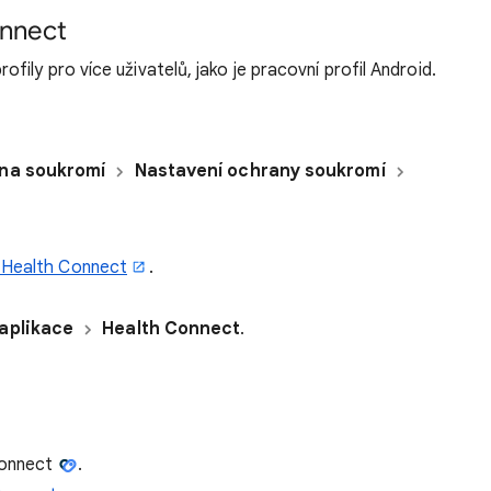
onnect
ily pro více uživatelů, jako je pracovní profil Android.
na soukromí
Nastavení ochrany soukromí
i Health Connect
.
aplikace
Health Connect
.
 Connect
.