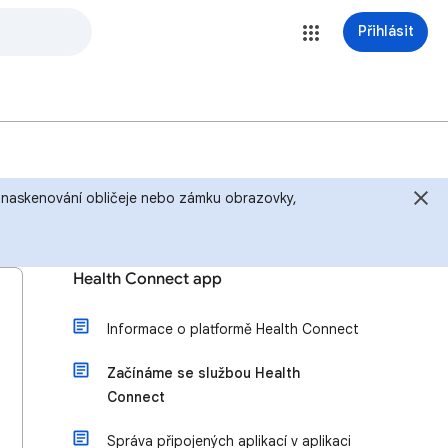
Přihlásit
u, naskenování obličeje nebo zámku obrazovky,
Health Connect app
Informace o platformě Health Connect
Začínáme se službou Health
Connect
Správa připojených aplikací v aplikaci