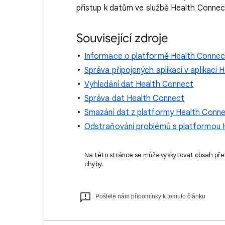
přístup k datům ve službě Health Connect 
Související zdroje
Informace o platformě Health Connec
Správa připojených aplikací v aplikaci
Vyhledání dat Health Connect
Správa dat Health Connect
Smazání dat z platformy Health Conn
Odstraňování problémů s platformou 
Na této stránce se může vyskytovat obsah pře
chyby.
Pošlete nám připomínky k tomuto článku