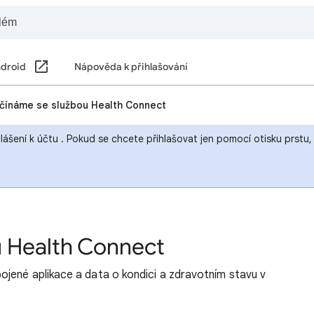
droid
Nápověda k přihlašování
čínáme se službou Health Connect
hlášení k účtu . Pokud se chcete přihlašovat jen pomocí otisku prst
u Health Connect
jené aplikace a data o kondici a zdravotním stavu v