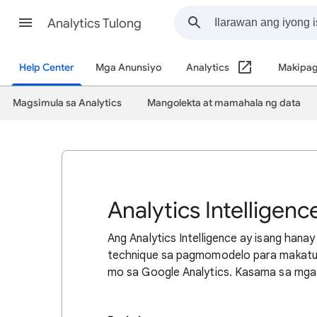
Analytics Tulong
Help Center
Mga Anunsiyo
Analytics
Makipag
Magsimula sa Analytics
Mangolekta at mamahala ng data
Analytics Intelligenc
Ang Analytics Intelligence ay isang ha
technique sa pagmomodelo para makatu
mo sa Google Analytics. Kasama sa mga fu