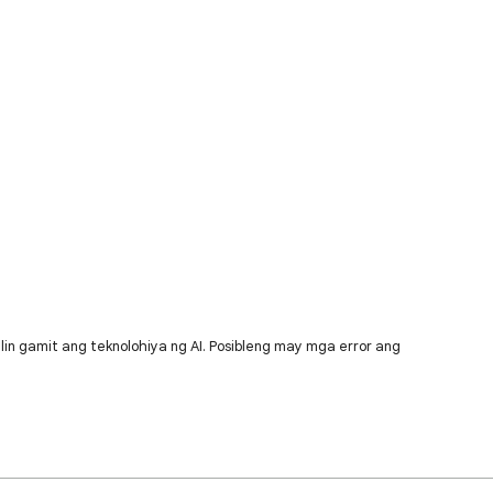
lin gamit ang teknolohiya ng AI. Posibleng may mga error ang