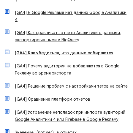
[GA4] В Google Рекламе нет данных Google Аналитики
4
[GA4] Как сравнивать отчеты Аналитики с данными,
экспортированными в BigQuery
[GA4] Как убедиться, что данные собираются
[GA4] Почему аудитории не добавляются в Google
Рекламу во время экспорта
[GA4] Решение проблем с настройками тегов на сайте
[GA4] Сравнение платформ отчетов
[GA4] Устранение неполадок при импорте аудиторий
Google Аналитики 4 или Firebase в Google Рекламу
Значение "(not set)" в отчетах