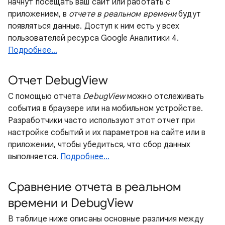
начнут посещать ваш сайт или работать с
приложением, в
отчете в реальном времени
будут
появляться данные. Доступ к ним есть у всех
пользователей ресурса Google Аналитики 4.
Подробнее…
Отчет DebugView
С помощью отчета
DebugView
можно отслеживать
события в браузере или на мобильном устройстве.
Разработчики часто используют этот отчет при
настройке событий и их параметров на сайте или в
приложении, чтобы убедиться, что сбор данных
выполняется.
Подробнее…
Сравнение отчета в реальном
времени и DebugView
В таблице ниже описаны основные различия между