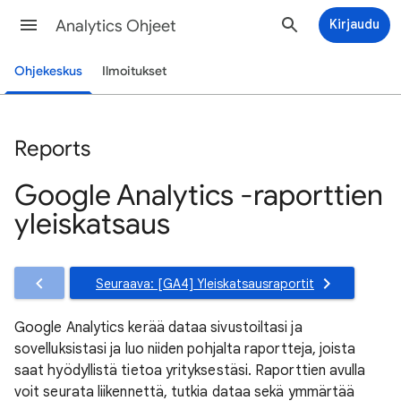
Analytics Ohjeet
Kirjaudu
Ohjekeskus
Ilmoitukset
Reports
Google Analytics ‐raporttien
yleiskatsaus
Seuraava: [GA4] Yleiskatsausraportit
Google Analytics kerää dataa sivustoiltasi ja
sovelluksistasi ja luo niiden pohjalta raportteja, joista
saat hyödyllistä tietoa yrityksestäsi. Raporttien avulla
voit seurata liikennettä, tutkia dataa sekä ymmärtää