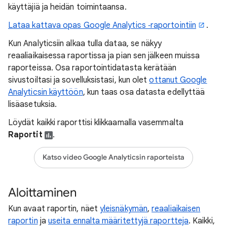
käyttäjiä ja heidän toimintaansa.
Lataa kattava opas Google Analytics ‑raportointiin
.
Kun Analyticsiin alkaa tulla dataa, se näkyy
reaaliaikaisessa raportissa ja pian sen jälkeen muissa
raporteissa. Osa raportointidatasta kerätään
sivustoiltasi ja sovelluksistasi, kun olet
ottanut Google
Analyticsin käyttöön
, kun taas osa datasta edellyttää
lisäasetuksia.
Löydät kaikki raporttisi klikkaamalla vasemmalta
Raportit
.
Katso video Google Analyticsin raporteista
Aloittaminen
Kun avaat raportin, näet
yleisnäkymän
,
reaaliaikaisen
raportin
ja
useita ennalta määritettyjä raportteja
. Kaikki,