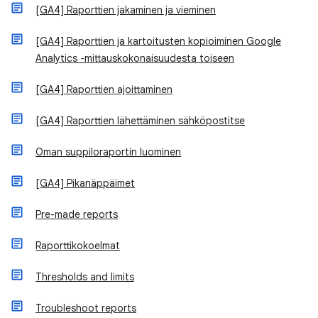
[GA4] Raporttien jakaminen ja vieminen
[GA4] Raporttien ja kartoitusten kopioiminen Google
Analytics ‐mittauskokonaisuudesta toiseen
[GA4] Raporttien ajoittaminen
[GA4] Raporttien lähettäminen sähköpostitse
Oman suppiloraportin luominen
[GA4] Pikanäppäimet
Pre-made reports
Raporttikokoelmat
Thresholds and limits
Troubleshoot reports