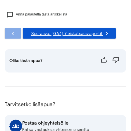
Anna palautetta tästä artikkelista
Seuraava: [GA4] Yleiskatsausraportit
Oliko tästä apua?
Tarvitsetko lisäapua?
Postaa ohjeyhteisölle
Katso vastauksia yhteisön jäseniltä