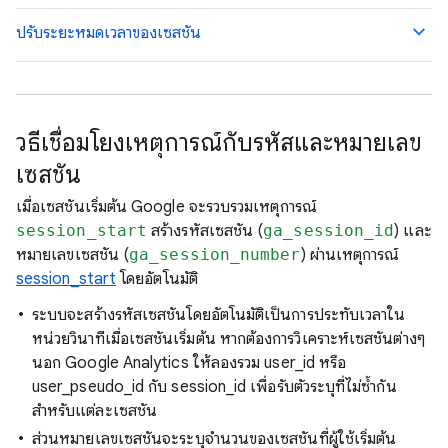
ปรับระยะหมดเวลาของเซสชัน
วิธีเชื่อมโยงเหตุการณ์กับรหัสและหมายเลข
เซสชัน
เมื่อเซสชันเริ่มต้น Google จะรวบรวมเหตุการณ์
session_start
สร้างรหัสเซสชัน (
ga_session_id
) และ
หมายเลขเซสชัน (
ga_session_number
) ผ่านเหตุการณ์
session_start
โดยอัตโนมัติ
ระบบจะสร้างรหัสเซสชันโดยอัตโนมัติเป็นการประทับเวลาใน
หน่วยวินาทีเมื่อเซสชันเริ่มต้น หากต้องการวิเคราะห์เซสชันต่างๆ
นอก Google Analytics ให้ลองรวม user_id หรือ
user_pseudo_id กับ session_id เพื่อรับตัวระบุที่ไม่ซ้ำกัน
สำหรับแต่ละเซสชัน
ส่วนหมายเลขเซสชันจะระบุจำนวนของเซสชันที่ผู้ใช้เริ่มต้น