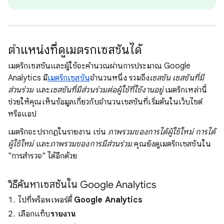
ตําแหน่งที่ดูเมตริกเซสชันได้
เมตริกเซสชันและผู้ใช้จะคํานวณผ่านการประมาณ Google
Analytics มี
เมตริกเซสชัน
จำนวนหนึ่ง รวมถึง
เซสชัน
เซสชันที่มี
ส่วนร่วม
และ
เซสชันที่มีส่วนร่วมต่อผู้ใช้ที่ใช้งานอยู่
เมตริกเหล่านี้
ช่วยให้คุณเห็นข้อมูลเกี่ยวกับจํานวนเซสชันที่เริ่มต้นในเว็บไซต์
หรือแอป
เมตริกจะปรากฏในรายงาน เช่น
ภาพรวมของการได้ผู้ใช้ใหม่
การได้
ผู้ใช้ใหม่
และ
ภาพรวมของการมีส่วนร่วม
คุณยังดูเมตริกเซสชันใน
"การสํารวจ" ได้อีกด้วย
วิธีค้นหาเซสชันใน Google Analytics
ไปที่พร็อพเพอร์ตี้
Google Analytics
เลือกแท็บ
รายงาน