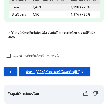
รายงาน
1,463
1,828 (+25%)
BigQuery
1,501
1,876 (+25%)
หน้านี้อาจมีเนื้อหาที่แปลโดยใช้เทคโนโลยี AI การแปลโดย AI อาจมีข้อผิด
พลาด
แสดงความคิดเห็นเกี่ยวกับบทความนี้
ถัดไป: [GA4] ทําความเข้าใจเมตริกผู้ใช้
ข้อมูลนี้มีประโยชน์ไหม