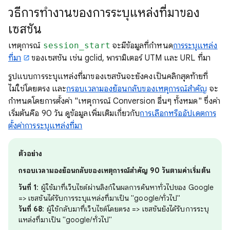
วิธีการทำงานของการระบุแหล่งที่มาของ
เซสชัน
เหตุการณ์
session_start
จะมีข้อมูลที่กำหนด
การระบุแหล่ง
ที่มา
ของเซสชัน เช่น gclid, พารามิเตอร์ UTM และ URL ที่มา
รูปแบบการระบุแหล่งที่มาของเซสชันจะยังคงเป็นคลิกสุดท้ายที่
ไม่ใช่โดยตรง และ
กรอบเวลามองย้อนกลับของเหตุการณ์สำคัญ
จะ
กำหนดโดยการตั้งค่า "เหตุการณ์ Conversion อื่นๆ ทั้งหมด" ซึ่งค่า
เริ่มต้นคือ 90 วัน ดูข้อมูลเพิ่มเติมเกี่ยวกับ
การเลือกหรืออัปเดตการ
ตั้งค่าการระบุแหล่งที่มา
ตัวอย่าง
กรอบเวลามองย้อนกลับของเหตุการณ์สำคัญ 90 วันตามค่าเริ่มต้น
วันที่ 1
: ผู้ใช้มาที่เว็บไซต์ผ่านลิงก์ในผลการค้นหาทั่วไปของ Google
=> เซสชันได้รับการระบุแหล่งที่มาเป็น "google/ทั่วไป"
วันที่ 68
: ผู้ใช้กลับมาที่เว็บไซต์โดยตรง => เซสชันยังได้รับการระบุ
แหล่งที่มาเป็น "google/ทั่วไป"