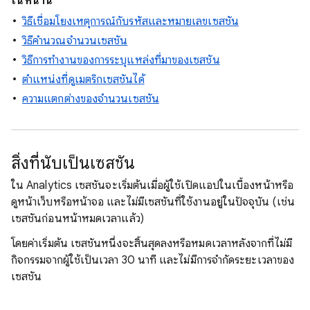
ในหน้านี้
วิธีเชื่อมโยงเหตุการณ์กับรหัสและหมายเลขเซสชัน
วิธีคํานวณจํานวนเซสชัน
วิธีการทำงานของการระบุแหล่งที่มาของเซสชัน
ตําแหน่งที่ดูเมตริกเซสชันได้
ความแตกต่างของจํานวนเซสชัน
สิ่งที่นับเป็นเซสชัน
ใน Analytics เซสชันจะเริ่มต้นเมื่อผู้ใช้เปิดแอปในเบื้องหน้าหรือ
ดูหน้าเว็บหรือหน้าจอ และไม่มีเซสชันที่ใช้งานอยู่ในปัจจุบัน (เช่น
เซสชันก่อนหน้าหมดเวลาแล้ว)
โดยค่าเริ่มต้น เซสชันหนึ่งจะสิ้นสุดลงหรือหมดเวลาหลังจากที่ไม่มี
กิจกรรมจากผู้ใช้เป็นเวลา 30 นาที และไม่มีการจํากัดระยะเวลาของ
เซสชัน