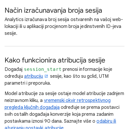
Način izračunavanja broja sesija
Analytics izračunava broj sesija ostvarenih na vašoj web-
lokaciji ili u aplikaciji procjenom broja jedinstvenih ID-jeva
sesije.
Kako funkcionira atribucija sesije
Događaj
session_start
prenosi informacije koje
određuju
atribuciju
sesije, kao što su gclid, UTM
parametri i preporuka.
Model atribucije za sesije ostaje model atribucije zadnjem
neizravnom kliku, a
vremenski okvir retrospektivnog
pregleda ključnih događaja
određuje se prema postavci
svih ostalih događaja konverzije koja prema zadanim
postavkama iznosi 90 dana. Saznajte više o
odabiru ili
ažuriranju postavki atribucije
.