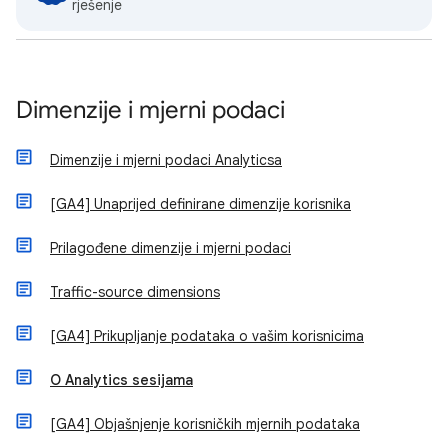
rješenje
Dimenzije i mjerni podaci
Dimenzije i mjerni podaci Analyticsa
[GA4] Unaprijed definirane dimenzije korisnika
Prilagođene dimenzije i mjerni podaci
Traffic-source dimensions
[GA4] Prikupljanje podataka o vašim korisnicima
O Analytics sesijama
[GA4] Objašnjenje korisničkih mjernih podataka