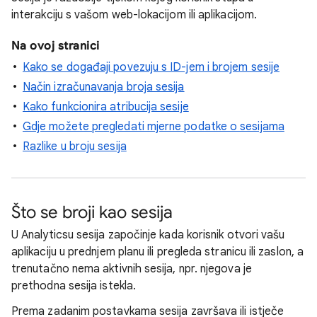
interakciju s vašom web-lokacijom ili aplikacijom.
Na ovoj stranici
Kako se događaji povezuju s ID-jem i brojem sesije
Način izračunavanja broja sesija
Kako funkcionira atribucija sesije
Gdje možete pregledati mjerne podatke o sesijama
Razlike u broju sesija
Što se broji kao sesija
U Analyticsu sesija započinje kada korisnik otvori vašu
aplikaciju u prednjem planu ili pregleda stranicu ili zaslon, a
trenutačno nema aktivnih sesija, npr. njegova je
prethodna sesija istekla.
Prema zadanim postavkama sesija završava ili istječe