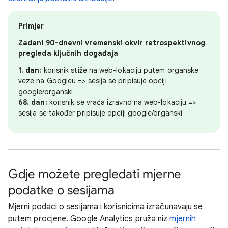
Primjer
Zadani 90-dnevni vremenski okvir retrospektivnog
pregleda ključnih događaja
1. dan:
korisnik stiže na web-lokaciju putem organske
veze na Googleu => sesija se pripisuje opciji
google/organski
68. dan:
korisnik se vraća izravno na web-lokaciju =>
sesija se također pripisuje opciji google/organski
Gdje možete pregledati mjerne
podatke o sesijama
Mjerni podaci o sesijama i korisnicima izračunavaju se
putem procjene. Google Analytics pruža niz
mjernih