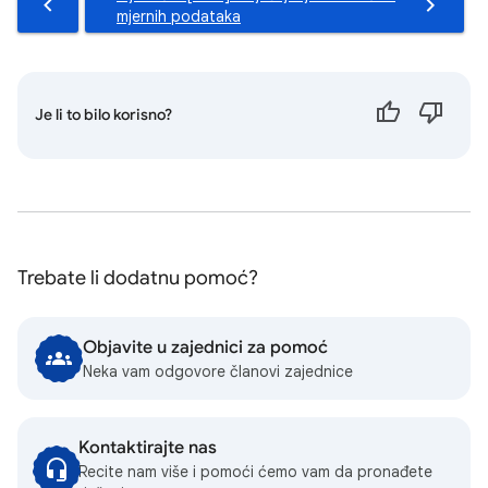
mjernih podataka
Je li to bilo korisno?
Trebate li dodatnu pomoć?
Objavite u zajednici za pomoć
Neka vam odgovore članovi zajednice
Kontaktirajte nas
Recite nam više i pomoći ćemo vam da pronađete