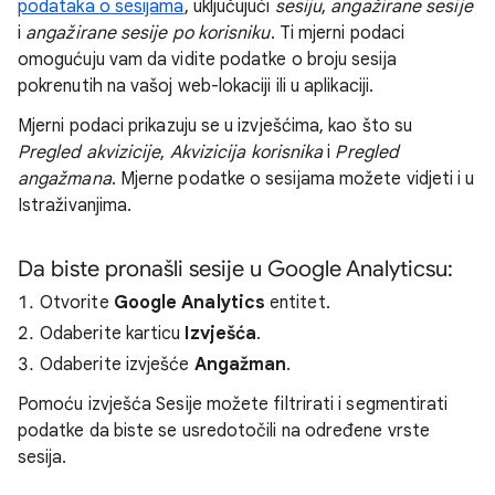
podataka o sesijama
, uključujući
sesiju
,
angažirane sesije
i
angažirane sesije po korisniku
. Ti mjerni podaci
omogućuju vam da vidite podatke o broju sesija
pokrenutih na vašoj web-lokaciji ili u aplikaciji.
Mjerni podaci prikazuju se u izvješćima, kao što su
Pregled akvizicije
,
Akvizicija korisnika
i
Pregled
angažmana
. Mjerne podatke o sesijama možete vidjeti i u
Istraživanjima.
Da biste pronašli sesije u Google Analyticsu:
Otvorite
Google Analytics
entitet.
Odaberite karticu
Izvješća
.
Odaberite izvješće
Angažman
.
Pomoću izvješća Sesije možete filtrirati i segmentirati
podatke da biste se usredotočili na određene vrste
sesija.