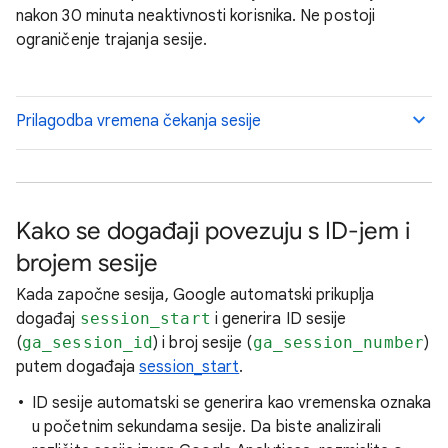
nakon 30 minuta neaktivnosti korisnika. Ne postoji
ograničenje trajanja sesije.
Prilagodba vremena čekanja sesije
Kako se događaji povezuju s ID-jem i
brojem sesije
Kada započne sesija, Google automatski prikuplja
događaj
session_start
i generira ID sesije
(
ga_session_id
) i broj sesije (
ga_session_number
)
putem događaja
session_start
.
ID sesije automatski se generira kao vremenska oznaka
u početnim sekundama sesije. Da biste analizirali