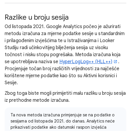
Razlike u broju sesija
Od listopada 2021. Google Analytics počeo je ažurirati
metodu izračuna za mjerne podatke sesije u standardnim
i prilagođenim izvješćima te u Istraživanjima i Looker
Studiju radi učinkovitijeg bilježenja sesija uz visoku
točnost i nisku stopu pogrešaka. Metoda izračuna koja
se upotrebljava naziva se
HyperLogLog++ (HLL++)
.
Procjenjuje točan broj različitih vrijednosti za najčešće
korištene mjerne podatke kao što su Aktivni korisnici i
Sesije.
Zbog toga biste mogli primijetiti malu razliku u broju sesija
iz prethodne metode izračuna.
Ta nova metoda izračuna primjenjuje se na podatke o
sesijama od listopada 2021. do danas. Analytics neće
prikazivati podatke ako datumski raspon izvješća