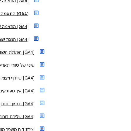
[GA4] התאמה אישית של מדדים בדוחות מפורטים
[GA4] התאמה אישית של תרשימים בדוחות מפורטים
[GA4] התאמה אישית של דוחות מפורטים
‫[GA4] הצגת שורות בתרשימי קו
‫[GA4] הפעלת השוואות בדוחות
שינוי של טווחי תאריכ
[GA4] שיתוף וייצוא של דוחות
‫[GA4] איך מעתיקים דוחות וניתוחים בין נכסים ב-Google Analytics
[GA4] תזמון דוחות
‫[GA4] שליחת דוחות באימייל
יצירת דוח משפך מו