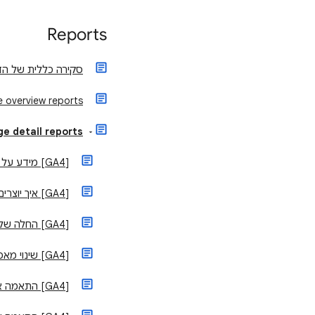
Reports
סקירה כללית של הדוחות ב-ytics
 overview reports
e detail reports
[GA4] מידע על דוחות מפורטים
[GA4] איך יוצרים דוח מפורט
[GA4] החלה של מסננים על דוחות מפורטים
[GA4] שינוי מאפיינים בדוחות מפורטים
[GA4] התאמה אישית של מאפיינים בדוחות מפורטים