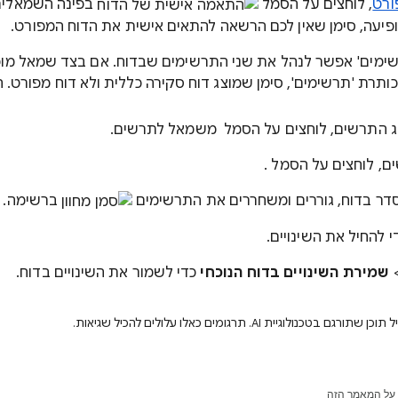
ורט
, לוחצים על הסמל
בפינה השמאלית 
פיעה, סימן שאין לכם הרשאה להתאים אישית את הדוח המפורט.
ימים' אפשר לנהל את שני התרשימים שבדוח. אם בצד שמאל מופ
ותרת 'תרשימים', סימן שמוצג דוח סקירה כללית ולא דוח מפורט. ח
ג התרשים, לוחצים על הסמל
משמאל לתרשים.
ם, לוחצים על הסמל
.
דר בדוח, גוררים ומשחררים את התרשימים
ברשימה.
 להחיל את השינויים.
שמירת השינויים בדוח הנוכחי
כדי לשמור את השינויים בדוח.
ולוגיית AI. תרגומים כאלו עלולים להכיל שגיאות.
על המאמר הזה