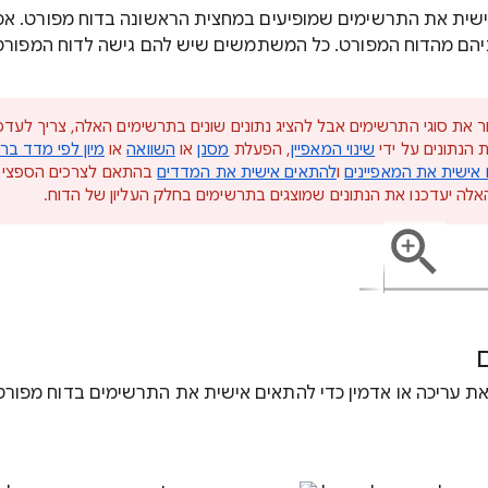
ישית את התרשימים שמופיעים במחצית הראשונה בדוח מפורט. א
הם מהדוח המפורט. כל המשתמשים שיש להם גישה לדוח המפורט
ר את סוגי התרשימים אבל להציג נתונים שונים בתרשימים האלה, צריך לעדכ
הנתונים על ידי
שינוי המאפיין
, הפעלת
מסנן
או
השוואה
או
מיון לפי מדד ב
אישית את המאפיינים
ו
להתאים אישית את המדדים
בהתאם לצרכים הספציפי
 האלה יעדכנו את הנתונים שמוצגים בתרשימים בחלק העליון של הדוח.
ת עריכה או אדמין כדי להתאים אישית את התרשימים בדוח מפורט