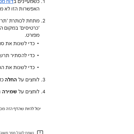
כשמעיינים ב
דוח מפ
האפשרות הזו לא מו
מתחת לכותרת 'תרש
'כרטיסים' במקום הכ
מפורט.
כדי לשנות את סו
כדי להסתיר תרשי
כדי לשנות את הס
לוחצים על
החלה
כדי
לוחצים על
שמירה
>
יכול להיות שהדף הזה מכיל תוכן שתורגם בטכנ
נשמח לקבל ממך משוב 