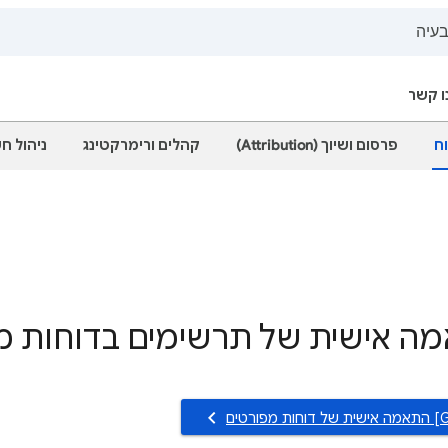
ו קשר
וח
פרסום ושיוך (Attribution)
קהלים ורימרקטינג
ניהול ח