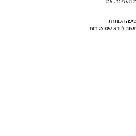
העליונה. אם
יעה הכותרת
שוב לוודא שמוצג דוח