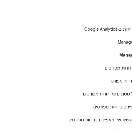
Google Anal
Manage
Manag