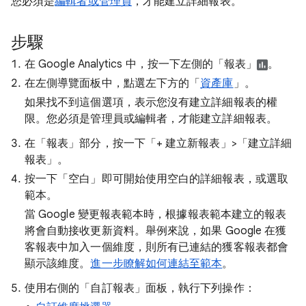
您必須是
編輯者或管理員
，才能建立詳細報表。
步驟
在 Google Analytics 中，按一下左側的「報表」
。
在左側導覽面板中，點選左下方的「
資產庫
」。
如果找不到這個選項，表示您沒有建立詳細報表的權
限。您必須是管理員或編輯者，才能建立詳細報表。
在「報表」部分，按一下「+ 建立新報表」>「建立詳細
報表」。
按一下「空白」即可開始使用空白的詳細報表，或選取
範本。
當 Google 變更報表範本時，根據報表範本建立的報表
將會自動接收更新資料。舉例來說，如果 Google 在獲
客報表中加入一個維度，則所有已連結的獲客報表都會
顯示該維度。
進一步瞭解如何連結至範本
。
使用右側的「自訂報表」面板，執行下列操作：