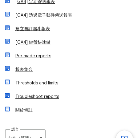
[GA4] 定期寄送報表
[GA4] 透過電子郵件傳送報表
建立自訂漏斗報表
[GA4] 鍵盤快速鍵
Pre-made reports
報表集合
Thresholds and limits
Troubleshoot reports
關於備註
語言
中文（繁體）‎