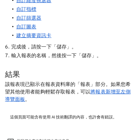
自訂維度挑選器
自訂指標
自訂篩選器
自訂圖表
建立摘要資訊卡
完成後，請按一下「儲存」
。
輸入報表的名稱，然後按一下「儲存」。
結果
該報表現已顯示在報表資料庫的「報表」部分。如果您希
望其他使用者能夠輕鬆存取報表，可以
將報表新增至左側
導覽面板
。
這個頁面可能含有使用 AI 技術翻譯的內容，也許會有錯誤。