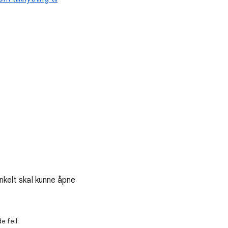
enkelt skal kunne åpne
e feil.