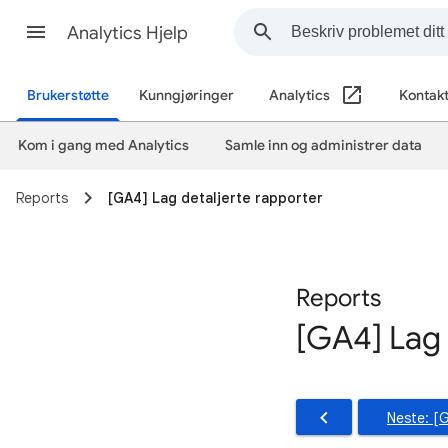
Analytics Hjelp
Brukerstøtte
Kunngjøringer
Analytics
Kontakt
Kom i gang med Analytics
Samle inn og administrer data
Reports
[GA4] Lag detaljerte rapporter
Reports
[GA4] Lag 
Neste: [G