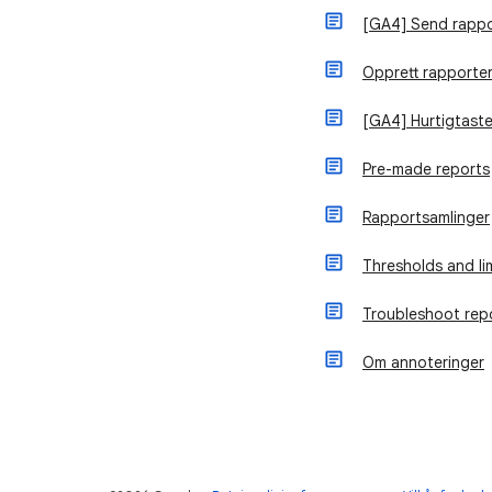
[GA4] Send rappo
Opprett rapporter
[GA4] Hurtigtaste
Pre-made reports
Rapportsamlinger
Thresholds and li
Troubleshoot rep
Om annoteringer