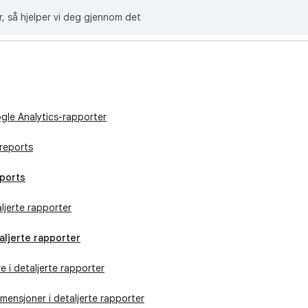
r, så hjelper vi deg gjennom det
gle Analytics-rapporter
reports
eports
jerte rapporter
aljerte rapporter
re i detaljerte rapporter
mensjoner i detaljerte rapporter