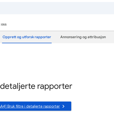
 oss
Opprett og utforsk rapporter
Annonsering og attribusjon
detaljerte rapporter
A4] Bruk filtre i detaljerte rapporter