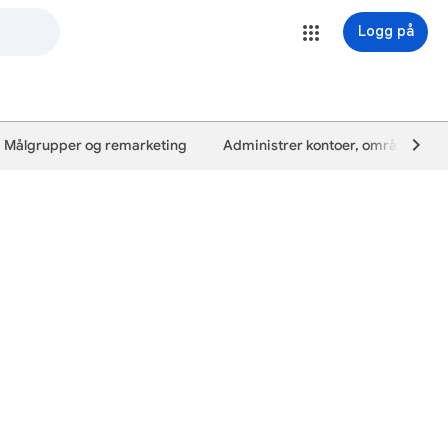
Logg på
Målgrupper og remarketing
Administrer kontoer, områder og 