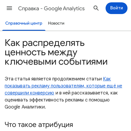
Cправка - Google Analytics
Войти
Справочный центр
Новости
Как распределять
ценность между
ключевыми событиями
Эта статья является продолжением статьи
Как
показывать рекламу пользователям, которые ещё не
совершили конверсию
и в ней рассказывается, как
оценивать эффективность рекламы с помощью
Google Аналитики.
Что такое атрибуция