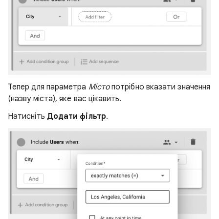
Тепер для параметра
Місто
потрібно вказати значення
(назву міста), яке вас цікавить.
Натисніть
Додати фільтр
.