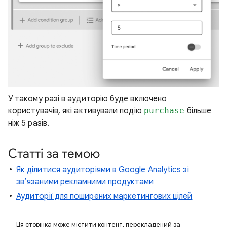
У такому разі в аудиторію буде включено
користувачів, які активували подію
purchase
більше
ніж 5 разів.
Статті за темою
Як ділитися аудиторіями в Google Analytics зі
зв’язаними рекламними продуктами
Аудиторії для поширених маркетингових цілей
Ця сторінка може містити контент, перекладений за