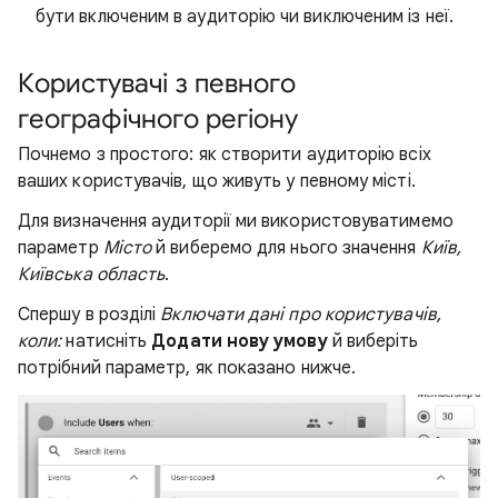
бути включеним в аудиторію чи виключеним із неї.
Користувачі з певного
географічного регіону
Почнемо з простого: як створити аудиторію всіх
ваших користувачів, що живуть у певному місті.
Для визначення аудиторії ми використовуватимемо
параметр
Місто
й виберемо для нього значення
Київ,
Київська область
.
Спершу в розділі
Включати дані про користувачів,
коли:
натисніть
Додати нову умову
й виберіть
потрібний параметр, як показано нижче.