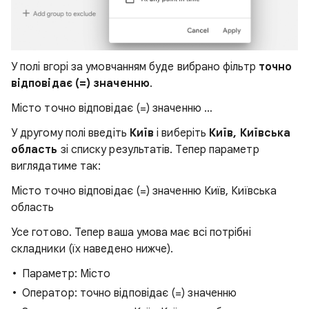
У полі вгорі за умовчанням буде вибрано фільтр
точно
відповідає (=) значенню
.
Місто точно відповідає (=) значенню …
У другому полі введіть
Київ
і виберіть
Київ, Київська
область
зі списку результатів. Тепер параметр
виглядатиме так:
Місто точно відповідає (=) значенню Київ, Київська
область
Усе готово. Тепер ваша умова має всі потрібні
складники (їх наведено нижче).
Параметр: Місто
Оператор: точно відповідає (=) значенню