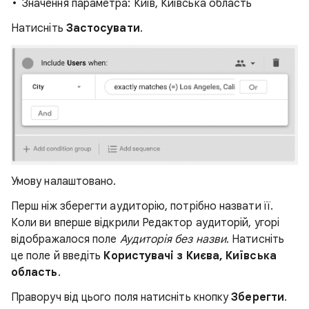
Значення параметра: Київ, Київська область
Натисніть
Застосувати
.
Умову налаштовано.
Перш ніж зберегти аудиторію, потрібно назвати її.
Коли ви вперше відкрили Редактор аудиторій, угорі
відображалося поле
Аудиторія без назви
. Натисніть
це поле й введіть
Користувачі з Києва, Київська
область
.
Праворуч від цього поля натисніть кнопку
Зберегти
.