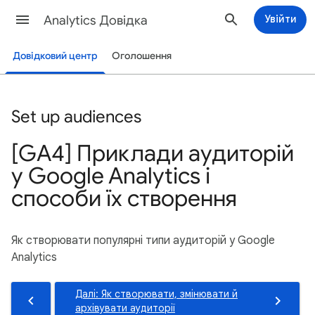
Analytics Довідка
Увійти
Довідковий центр
Оголошення
Set up audiences
[GA4] Приклади аудиторій
у Google Analytics і
способи їх створення
Як створювати популярні типи аудиторій у Google
Analytics
Далі: Як створювати, змінювати й
архівувати аудиторії