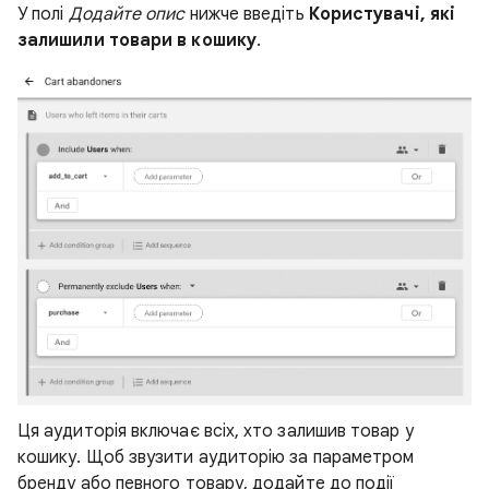
У полі
Додайте опис
нижче введіть
Користувачі, які
залишили товари в кошику
.
Ця аудиторія включає всіх, хто залишив товар у
кошику. Щоб звузити аудиторію за параметром
бренду або певного товару, додайте до події