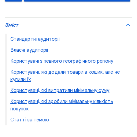
Зміст
Стандартні аудиторії
Власні аудиторії
Користувачі з певного географічного регіону
Користувачі, які додали товари в кошик, але не
купили їх
Користувачі, які витратили мінімальну суму
Користувачі, які зробили мінімальну кількість
покупок
Статті за темою