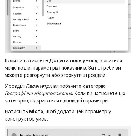
Коли ви натиснете
Додати нову умову
, з’явиться
меню подій, параметрів і показників. За потреби ви
можете розгорнути або згорнути ці розділи.
У розділі
Параметри
ви побачите категорію
Географічне місцеположення
. Коли ви натиснете
цю
категорію, відкриються відповідні параметри.
Натисніть
Місто
, щоб додати цей параметр у
конструктор умов.