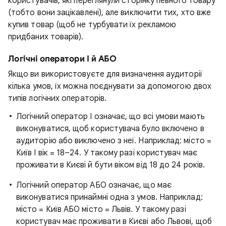
користувачів, які переглянули сторінку певного товару
(тобто вони зацікавлені), але виключити тих, хто вже
купив товар (щоб не турбувати їх рекламою
придбаних товарів).
Логічні оператори І й АБО
Якщо ви використовуєте для визначення аудиторії
кілька умов, їх можна поєднувати за допомогою двох
типів логічних операторів.
Логічний оператор І означає, що всі умови мають
виконуватися, щоб користувача було включено в
аудиторію або виключено з неї. Наприклад: місто =
Київ І вік = 18–24. У такому разі користувач має
проживати в Києві й бути віком від 18 до 24 років.
Логічний оператор АБО означає, що має
виконуватися принаймні одна з умов. Наприклад:
місто = Київ АБО місто = Львів. У такому разі
користувач має проживати в Києві або Львові, щоб