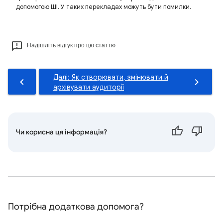
допомогою ШІ. У таких перекладах можуть бути помилки.
Надішліть відгук про цю статтю
Далі: Як створювати, змінювати й
архівувати аудиторії
Чи корисна ця інформація?
Потрібна додаткова допомога?