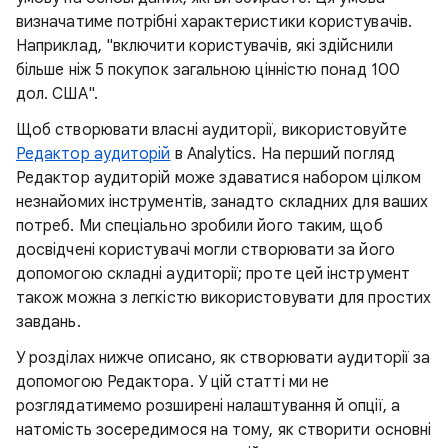
визначатиме потрібні характеристики користувачів.
Наприклад, "включити користувачів, які здійснили
більше ніж 5 покупок загальною цінністю понад 100
дол. США".
Щоб створювати власні аудиторії, використовуйте
Редактор аудиторій
в Analytics. На перший погляд
Редактор аудиторій може здаватися набором цілком
незнайомих інструментів, занадто складних для ваших
потреб. Ми спеціально зробили його таким, щоб
досвідчені користувачі могли створювати за його
допомогою складні аудиторії; проте цей інструмент
також можна з легкістю використовувати для простих
завдань.
У розділах нижче описано, як створювати аудиторії за
допомогою Редактора. У цій статті ми не
розглядатимемо розширені налаштування й опції, а
натомість зосередимося на тому, як створити основні