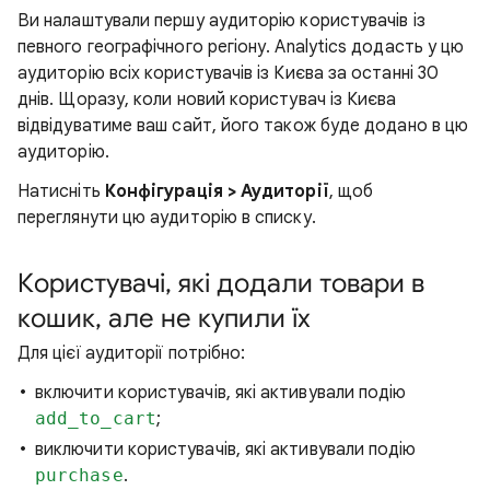
Ви налаштували першу аудиторію користувачів із
певного географічного регіону. Analytics додасть у цю
аудиторію всіх користувачів із Києва за останні 30
днів. Щоразу, коли новий користувач із Києва
відвідуватиме ваш сайт, його також буде додано в цю
аудиторію.
Натисніть
Конфігурація > Аудиторії
, щоб
переглянути цю аудиторію в списку.
Користувачі, які додали товари в
кошик, але не купили їх
Для цієї аудиторії потрібно:
включити користувачів, які активували подію
add_to_cart
;
виключити користувачів, які активували подію
purchase
.