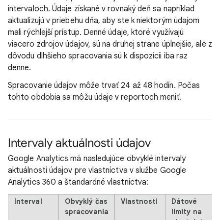
intervaloch. Údaje získané v rovnaký deň sa napríklad
aktualizujú v priebehu dňa, aby ste k niektorým údajom
mali rýchlejší prístup. Denné údaje, ktoré využívajú
viacero zdrojov údajov, sú na druhej strane úplnejšie, ale z
dôvodu dlhšieho spracovania sú k dispozícii iba raz
denne.
Spracovanie údajov môže trvať 24 až 48 hodín. Počas
tohto obdobia sa môžu údaje v reportoch meniť.
Intervaly aktuálnosti údajov
Google Analytics má nasledujúce obvyklé intervaly
aktuálnosti údajov pre vlastníctva v službe Google
Analytics 360 a štandardné vlastníctva:
Interval
Obvyklý čas
Vlastnosti
Dátové
spracovania
limity na