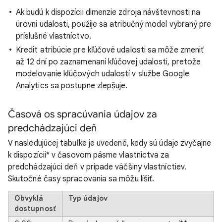
Ak budú k dispozícii dimenzie zdroja návštevnosti na
úrovni udalosti, použije sa atribučný model vybraný pre
príslušné vlastníctvo.
Kredit atribúcie pre kľúčové udalosti sa môže zmeniť
až 12 dní po zaznamenaní kľúčovej udalosti, pretože
modelovanie kľúčových udalostí v službe Google
Analytics sa postupne zlepšuje.
Časová os spracúvania údajov za
predchádzajúci deň
V nasledujúcej tabuľke je uvedené, kedy sú údaje zvyčajne
k dispozícii* v časovom pásme vlastníctva za
predchádzajúci deň v prípade väčšiny vlastníctiev.
Skutočné časy spracovania sa môžu líšiť.
Obvyklá
Typ údajov
dostupnosť