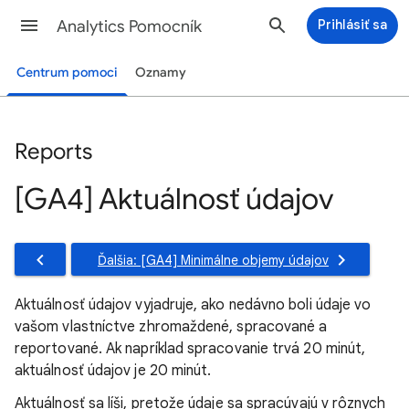
Analytics Pomocník
Prihlásiť sa
Centrum pomoci
Oznamy
Reports
[GA4] Aktuálnosť údajov
Ďalšia: [GA4] Minimálne objemy údajov
Aktuálnosť údajov vyjadruje, ako nedávno boli údaje vo
vašom vlastníctve zhromaždené, spracované a
reportované. Ak napríklad spracovanie trvá 20 minút,
aktuálnosť údajov je 20 minút.
Aktuálnosť sa líši, pretože údaje sa spracúvajú v rôznych