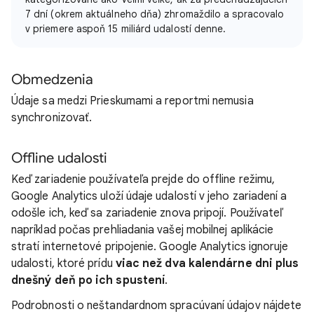
7 dní (okrem aktuálneho dňa) zhromaždilo a spracovalo
v priemere aspoň 15 miliárd udalostí denne.
Obmedzenia
Údaje sa medzi Prieskumami a reportmi nemusia
synchronizovať.
Offline udalosti
Keď zariadenie používateľa prejde do offline režimu,
Google Analytics uloží údaje udalostí v jeho zariadení a
odošle ich, keď sa zariadenie znova pripojí. Používateľ
napríklad počas prehliadania vašej mobilnej aplikácie
stratí internetové pripojenie. Google Analytics ignoruje
udalosti, ktoré prídu
viac než dva kalendárne dni plus
dnešný deň po ich spustení
.
Podrobnosti o neštandardnom spracúvaní údajov nájdete