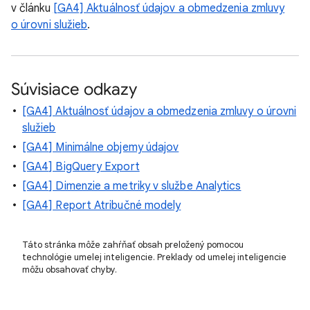
v článku
[GA4] Aktuálnosť údajov a obmedzenia zmluvy
o úrovni služieb
.
Súvisiace odkazy
[GA4] Aktuálnosť údajov a obmedzenia zmluvy o úrovni
služieb
[GA4] Minimálne objemy údajov
[GA4] BigQuery Export
[GA4] Dimenzie a metriky v službe Analytics
[GA4] Report Atribučné modely
Táto stránka môže zahŕňať obsah preložený pomocou
technológie umelej inteligencie. Preklady od umelej inteligencie
môžu obsahovať chyby.