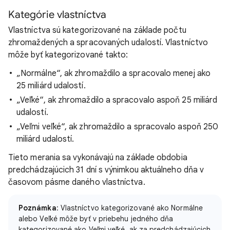
Kategórie vlastníctva
Vlastníctva sú kategorizované na základe počtu
zhromaždených a spracovaných udalostí. Vlastníctvo
môže byť kategorizované takto:
„Normálne“, ak zhromaždilo a spracovalo menej ako
25 miliárd udalostí.
„Veľké“, ak zhromaždilo a spracovalo aspoň 25 miliárd
udalostí.
„Veľmi veľké“, ak zhromaždilo a spracovalo aspoň 250
miliárd udalostí.
Tieto merania sa vykonávajú na základe obdobia
predchádzajúcich 31 dní s výnimkou aktuálneho dňa v
časovom pásme daného vlastníctva.
Poznámka
: Vlastníctvo kategorizované ako Normálne
alebo Veľké môže byť v priebehu jedného dňa
kategorizované ako Veľmi veľké, ak za predchádzajúcich