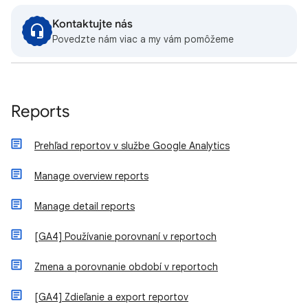
Kontaktujte nás
Povedzte nám viac a my vám pomôžeme
Reports
Prehľad reportov v službe Google Analytics
Manage overview reports
Manage detail reports
[GA4] Používanie porovnaní v reportoch
Zmena a porovnanie období v reportoch
[GA4] Zdieľanie a export reportov