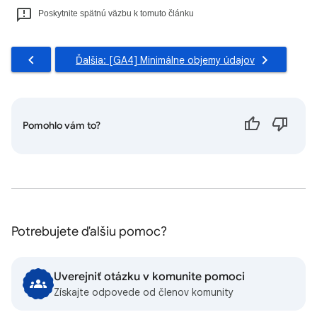
Poskytnite spätnú väzbu k tomuto článku
Ďalšia: [GA4] Minimálne objemy údajov
Pomohlo vám to?
Potrebujete ďalšiu pomoc?
Uverejniť otázku v komunite pomoci
Získajte odpovede od členov komunity