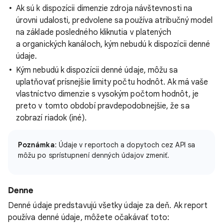
Ak sú k dispozícii dimenzie zdroja návštevnosti na
úrovni udalosti, predvolene sa používa atribučný model
na základe posledného kliknutia v platených
a organických kanáloch, kým nebudú k dispozícii denné
údaje.
Kým nebudú k dispozícii denné údaje, môžu sa
uplatňovať prísnejšie limity počtu hodnôt. Ak má vaše
vlastníctvo dimenzie s vysokým počtom hodnôt, je
preto v tomto období pravdepodobnejšie, že sa
zobrazí riadok (iné).
Poznámka
: Údaje v reportoch a dopytoch cez API sa
môžu po sprístupnení denných údajov zmeniť.
Denne
Denné údaje predstavujú všetky údaje za deň. Ak report
používa denné údaje, môžete očakávať toto: