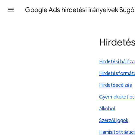
Google Ads hirdetési irányelvek Súgó
Hirdetés
Hirdetési hálóza
Hirdetésformát
Hirdetéscélzás
Gyermekeket és 
Alkohol
Szerzői jogok
Hamisított áruci