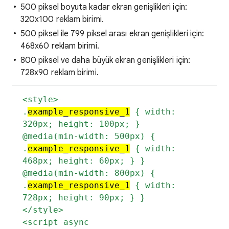
500 piksel boyuta kadar ekran genişlikleri için:
320x100 reklam birimi.
500 piksel ile 799 piksel arası ekran genişlikleri için:
468x60 reklam birimi.
800 piksel ve daha büyük ekran genişlikleri için:
728x90 reklam birimi.
<style>
.
example_responsive_1
{ width:
320px; height: 100px; }
@media(min-width: 500px) {
.
example_responsive_1
{ width:
468px; height: 60px; } }
@media(min-width: 800px) {
.
example_responsive_1
{ width:
728px; height: 90px; } }
</style>
<script async