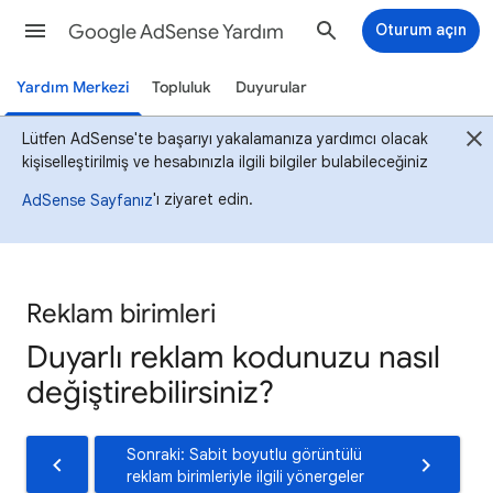
Google AdSense Yardım
Oturum açın
Yardım Merkezi
Topluluk
Duyurular
Lütfen AdSense'te başarıyı yakalamanıza yardımcı olacak
kişiselleştirilmiş ve hesabınızla ilgili bilgiler bulabileceğiniz
'ı ziyaret edin.
AdSense Sayfanız
Reklam birimleri
Duyarlı reklam kodunuzu nasıl
değiştirebilirsiniz?
Sonraki: Sabit boyutlu görüntülü
reklam birimleriyle ilgili yönergeler