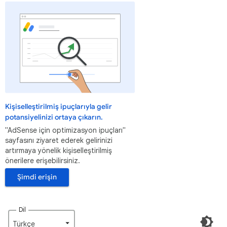
Kişiselleştirilmiş ipuçlarıyla gelir
potansiyelinizi ortaya çıkarın.
"AdSense için optimizasyon ipuçları"
sayfasını ziyaret ederek gelirinizi
artırmaya yönelik kişiselleştirilmiş
önerilere erişebilirsiniz.
Şimdi erişin
Dil
Türkçe‎