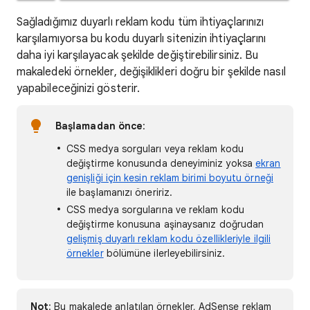
Sağladığımız duyarlı reklam kodu tüm ihtiyaçlarınızı
karşılamıyorsa bu kodu duyarlı sitenizin ihtiyaçlarını
daha iyi karşılayacak şekilde değiştirebilirsiniz. Bu
makaledeki örnekler, değişiklikleri doğru bir şekilde nasıl
yapabileceğinizi gösterir.
Başlamadan önce
:
CSS medya sorguları veya reklam kodu
değiştirme konusunda deneyiminiz yoksa
ekran
genişliği için kesin reklam birimi boyutu örneği
ile başlamanızı öneririz.
CSS medya sorgularına ve reklam kodu
değiştirme konusuna aşinaysanız doğrudan
gelişmiş duyarlı reklam kodu özellikleriyle ilgili
örnekler
bölümüne ilerleyebilirsiniz.
Not
: Bu makalede anlatılan örnekler, AdSense reklam