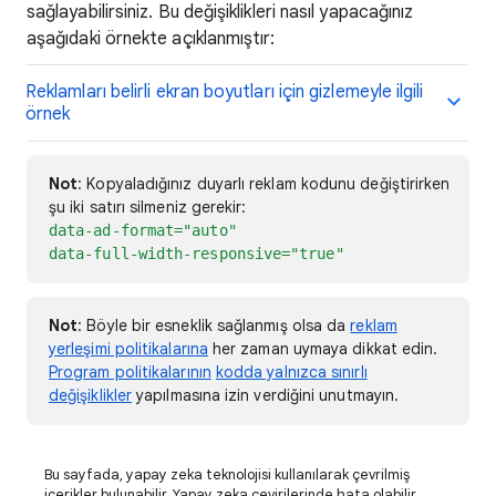
sağlayabilirsiniz. Bu değişiklikleri nasıl yapacağınız
aşağıdaki örnekte açıklanmıştır:
Reklamları belirli ekran boyutları için gizlemeyle ilgili
örnek
Not
: Kopyaladığınız duyarlı reklam kodunu değiştirirken
şu iki satırı silmeniz gerekir:
data-ad-format="auto"
data-full-width-responsive="true"
Not
: Böyle bir esneklik sağlanmış olsa da
reklam
yerleşimi politikalarına
her zaman uymaya dikkat edin.
Program politikalarının
kodda yalnızca sınırlı
değişiklikler
yapılmasına izin verdiğini unutmayın.
Bu sayfada, yapay zeka teknolojisi kullanılarak çevrilmiş
içerikler bulunabilir. Yapay zeka çevirilerinde hata olabilir.