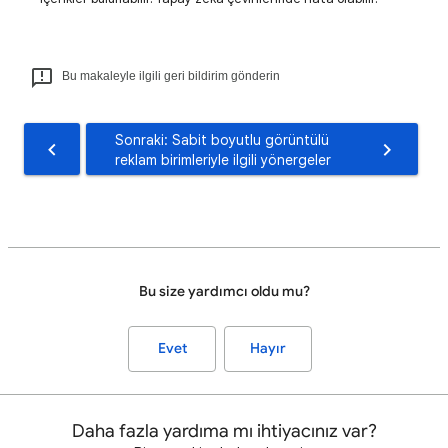
Bu makaleyle ilgili geri bildirim gönderin
Sonraki: Sabit boyutlu görüntülü
reklam birimleriyle ilgili yönergeler
Bu size yardımcı oldu mu?
Evet
Hayır
Daha fazla yardıma mı ihtiyacınız var?