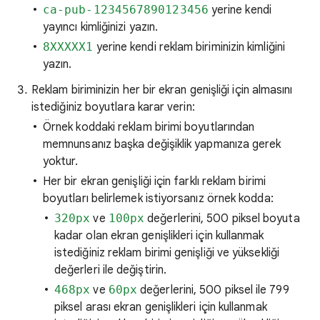
ca-pub-1234567890123456
yerine kendi
yayıncı kimliğinizi yazın.
8XXXXX1
yerine kendi reklam biriminizin kimliğini
yazın.
Reklam biriminizin her bir ekran genişliği için almasını
istediğiniz boyutlara karar verin:
Örnek koddaki reklam birimi boyutlarından
memnunsanız başka değişiklik yapmanıza gerek
yoktur.
Her bir ekran genişliği için farklı reklam birimi
boyutları belirlemek istiyorsanız örnek kodda:
320px
ve
100px
değerlerini, 500 piksel boyuta
kadar olan ekran genişlikleri için kullanmak
istediğiniz reklam birimi genişliği ve yüksekliği
değerleri ile değiştirin.
468px
ve
60px
değerlerini, 500 piksel ile 799
piksel arası ekran genişlikleri için kullanmak