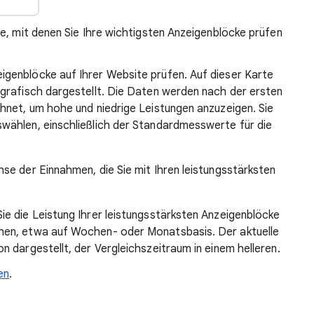
e, mit denen Sie Ihre wichtigsten Anzeigenblöcke prüfen
igenblöcke auf Ihrer Website prüfen. Auf dieser Karte
 grafisch dargestellt. Die Daten werden nach der ersten
chnet, um hohe und niedrige Leistungen anzuzeigen. Sie
swählen, einschließlich der Standardmesswerte für die
hse der Einnahmen, die Sie mit Ihren leistungsstärksten
ie die Leistung Ihrer leistungsstärksten Anzeigenblöcke
chen, etwa auf Wochen- oder Monatsbasis. Der aktuelle
n dargestellt, der Vergleichszeitraum in einem helleren.
en
.