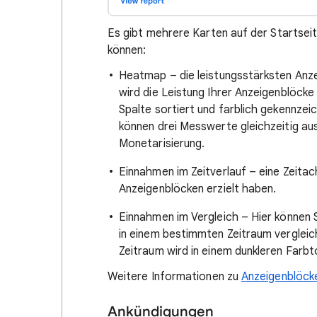
Es gibt mehrere Karten auf der Startseit
können:
Heatmap – die leistungsstärksten Anze
wird die Leistung Ihrer Anzeigenblöcke
Spalte sortiert und farblich gekennzei
können drei Messwerte gleichzeitig au
Monetarisierung.
Einnahmen im Zeitverlauf – eine Zeitac
Anzeigenblöcken erzielt haben.
Einnahmen im Vergleich – Hier können S
in einem bestimmten Zeitraum verglei
Zeitraum wird in einem dunkleren Farbto
Weitere Informationen zu
Anzeigenblöck
Ankündigungen