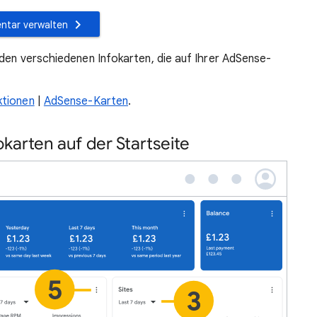
entar verwalten
 den verschiedenen Infokarten, die auf Ihrer AdSense-
ktionen
|
AdSense-Karten
.
karten auf der Startseite