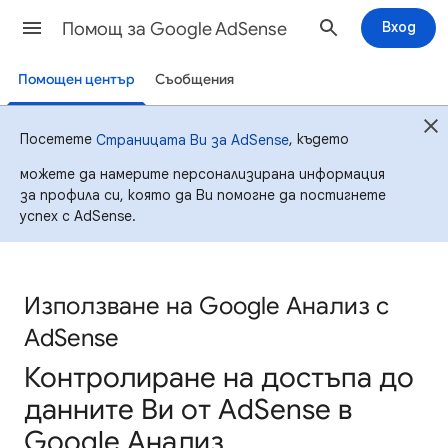
Помощ за Google AdSense
Вход
Помощен център
Съобщения
Посетете
, където
Страницата Ви за AdSense
можете да намерите персонализирана информация
за профила си, която да Ви помогне да постигнете
успех с AdSense.
Използване на Google Анализ с
AdSense
Контролиране на достъпа до
данните Ви от AdSense в
Google Анализ