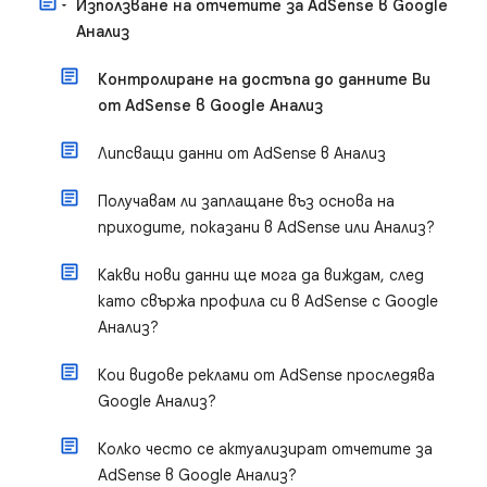
Използване на отчетите за AdSense в Google
Анализ
Контролиране на достъпа до данните Ви
от AdSense в Google Анализ
Липсващи данни от AdSense в Анализ
Получавам ли заплащане въз основа на
приходите, показани в AdSense или Анализ?
Какви нови данни ще мога да виждам, след
като свържа профила си в AdSense с Google
Анализ?
Кои видове реклами от AdSense проследява
Google Анализ?
Колко често се актуализират отчетите за
AdSense в Google Анализ?