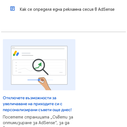
Как се определя една рекламна сесия в AdSense
Отключете възможности за
увеличаване на приходите си с
персонализирани съвети още днес!
Посетете страницата „Съвети за
оптимизиране за AdSense“, за да