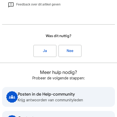
Feedback over dit artikel geven
Was dit nuttig?
Ja
Nee
Meer hulp nodig?
Probeer de volgende stappen:
Posten in de Help-community
Krijg antwoorden van communityleden