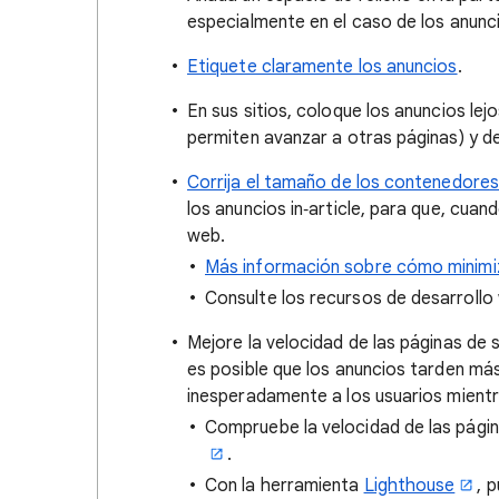
especialmente en el caso de los anuncio
Etiquete claramente los anuncios
.
En sus sitios, coloque los anuncios le
permiten avanzar a otras páginas) y de
Corrija el tamaño de los contenedores
los anuncios in‑article, para que, cuan
web.
Más información sobre cómo minimiz
Consulte los recursos de desarroll
Mejore la velocidad de las páginas de s
es posible que los anuncios tarden má
inesperadamente a los usuarios mientr
Compruebe la velocidad de las página
.
Con la herramienta
Lighthouse
, 