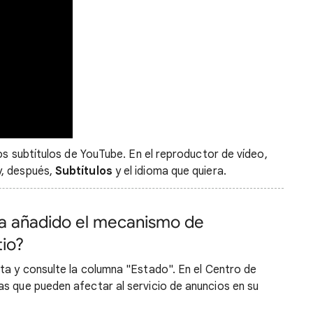
los subtítulos de YouTube. En el reproductor de vídeo,
, después,
Subtítulos
y el idioma que quiera.
a añadido el mecanismo de
tio?
ta y consulte la columna "Estado". En el Centro de
as que pueden afectar al servicio de anuncios en su