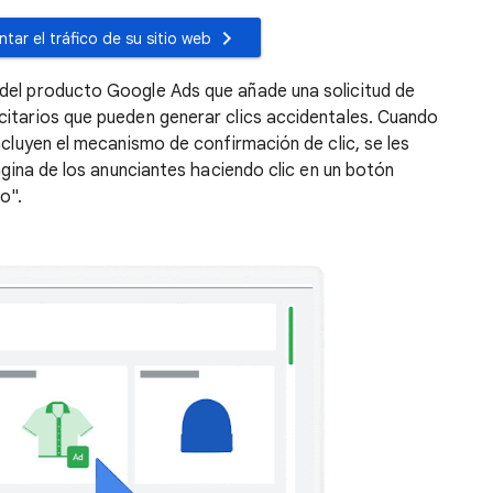
tar el tráfico de su sitio web
del producto Google Ads que añade una solicitud de
citarios que pueden generar clics accidentales. Cuando
ncluyen el mecanismo de confirmación de clic, se les
página de los anunciantes haciendo clic en un botón
o".