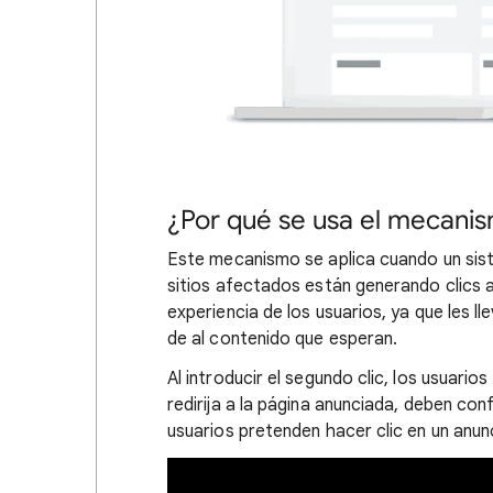
¿Por qué se usa el mecanis
Este mecanismo se aplica cuando un sis
sitios afectados están generando clics a
experiencia de los usuarios, ya que les l
de al contenido que esperan.
Al introducir el segundo clic, los usuario
redirija a la página anunciada, deben conf
usuarios pretenden hacer clic en un anunc