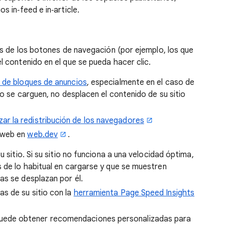
s in‑feed e in‑article.
jos de los botones de navegación (por ejemplo, los que
l contenido en el que se pueda hacer clic.
 de bloques de anuncios
, especialmente en el caso de
do se carguen, no desplacen el contenido de su sitio
ar la redistribución de los navegadores
o web en
web.dev
.
u sitio. Si su sitio no funciona a una velocidad óptima,
s de lo habitual en cargarse y que se muestren
as se desplazan por él.
s de su sitio con la
herramienta Page Speed Insights
puede obtener recomendaciones personalizadas para