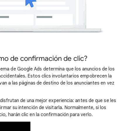
mo de confirmación de clic?
tema de Google Ads determina que los anuncios de los
ccidentales. Estos clics involuntarios empobrecen la
levan a las páginas de destino de los anunciantes en vez
s disfrutan de una mejor experiencia: antes de que se les
irmar su intención de visitarla. Normalmente, si los
io, harán clic en la confirmación para verlo.