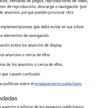
laces, ventanas de juegos, reproductores de vídeo,
ones de reproducción, descarga o navegación (por
 de anuncios, porque pueden provocar clics
 implementaciones que debe evitar en sus sitios:
los elementos de navegación
ción sobre los anuncios de display
os anuncios o cerca de ellos
ima de los anuncios o cerca de ellos
io que causen confusión
as políticas sobre el
emplazamiento publicitario
ndadas
 superior e inferior de los espacios publicitarios,