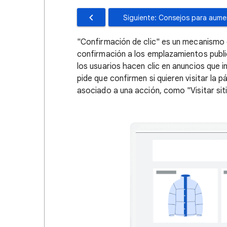
Siguiente: Consejos para aumen
"Confirmación de clic" es un mecanismo 
confirmación a los emplazamientos publi
los usuarios hacen clic en anuncios que i
pide que confirmen si quieren visitar la 
asociado a una acción, como "Visitar siti