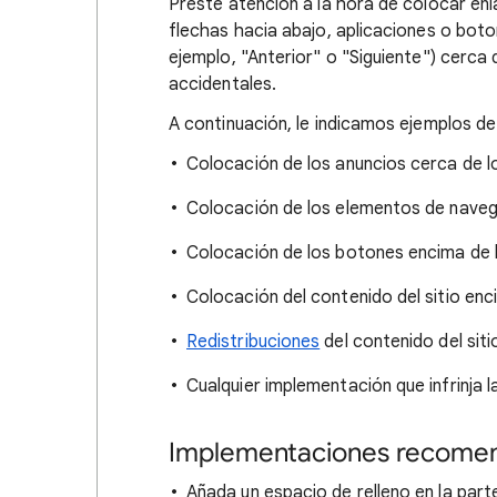
Preste atención a la hora de colocar en
flechas hacia abajo, aplicaciones o bot
ejemplo, "Anterior" o "Siguiente") cerca
accidentales.
A continuación, le indicamos ejemplos de
Colocación de los anuncios cerca de 
Colocación de los elementos de navega
Colocación de los botones encima de l
Colocación del contenido del sitio enc
Redistribuciones
del contenido del sit
Cualquier implementación que infrinja l
Implementaciones recome
Añada un espacio de relleno en la parte