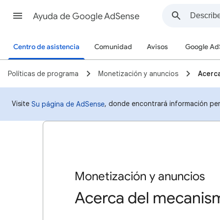
Ayuda de Google AdSense
Centro de asistencia
Comunidad
Avisos
Google Ad
Políticas de programa
Monetización y anuncios
Acerca
Visite
, donde encontrará información per
Su página de AdSense
Monetización y anuncios
Acerca del mecanism