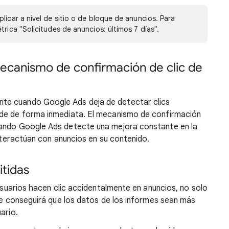
licar a nivel de sitio o de bloque de anuncios. Para
trica "Solicitudes de anuncios: últimos 7 días".
ecanismo de confirmación de clic de
te cuando Google Ads deja de detectar clics
ede de forma inmediata. El mecanismo de confirmación
uando Google Ads detecte una mejora constante en la
interactúan con anuncios en su contenido.
tidas
 usuarios hacen clic accidentalmente en anuncios, no solo
que conseguirá que los datos de los informes sean más
ario.