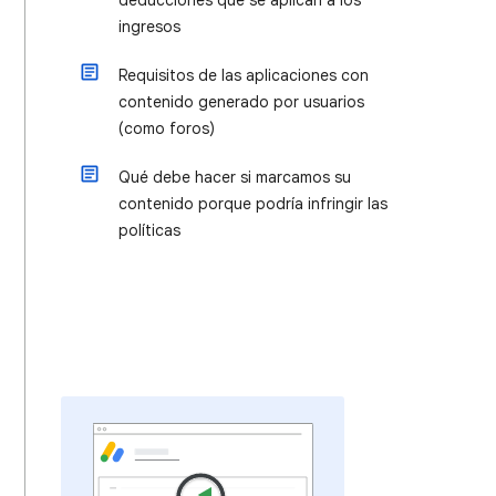
deducciones que se aplican a los
ingresos
Requisitos de las aplicaciones con
contenido generado por usuarios
(como foros)
Qué debe hacer si marcamos su
contenido porque podría infringir las
políticas