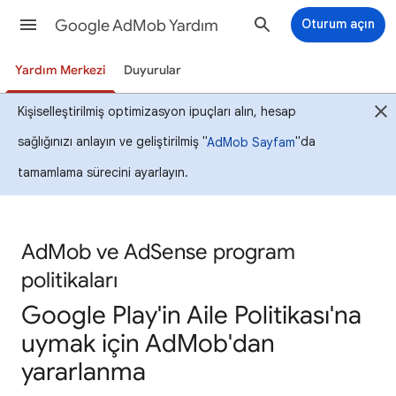
Google AdMob Yardım
Oturum açın
Yardım Merkezi
Duyurular
Kişiselleştirilmiş optimizasyon ipuçları alın, hesap
sağlığınızı anlayın ve geliştirilmiş "
"da
AdMob Sayfam
tamamlama sürecini ayarlayın.
AdMob ve AdSense program
politikaları
Google Play'in Aile Politikası'na
uymak için AdMob'dan
yararlanma