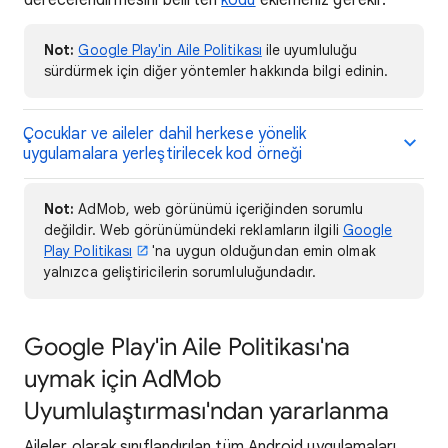
derecelendirmesini belirten
kodu
eklemeniz gerekir.
Not:
Google Play'in Aile Politikası
ile uyumluluğu
sürdürmek için diğer yöntemler hakkında bilgi edinin.
Çocuklar ve aileler dahil herkese yönelik
uygulamalara yerleştirilecek kod örneği
Not:
AdMob, web görünümü içeriğinden sorumlu
değildir. Web görünümündeki reklamların ilgili
Google
Play Politikası
'na uygun olduğundan emin olmak
yalnızca geliştiricilerin sorumluluğundadır.
Google Play'in Aile Politikası'na
uymak için AdMob
Uyumlulaştırması'ndan yararlanma
Aileler olarak sınıflandırılan tüm Android uygulamaları