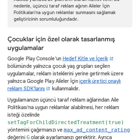
nedenle, üçüncü taraf reklam ağının Aileler İçin
Politikaları'na uygun reklamlar sunmasını sağlamak
geliştiricinin sorumluluğundadır.
Çocuklar için özel olarak tasarlanmış
uygulamalar
Google Play Console'un
Hedef Kitle ve İçerik
bölümünde yalnızca çocuk yaş grupları seçilen
uygulamalar, reklam isteklerini yerine getirmek üzere
yalnızca Google Play Aileler İçin
içerik üretici onaylı
reklam SDK'larını
kullanmalıdır.
Uygulamanızın üçüncü taraf reklam ağlarından Aile
Politikası'na uygun reklamlar alabilmesi, her reklam
isteği özelinde
setTagForChildDirectedTreatment(true)
yöntemini çağırmanızı ve
max_ad_content_rating
değerini
G
olarak ayarlamanızı gerektirir. Ayrıca