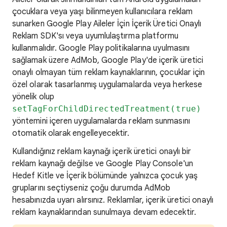
çocuklara veya yaşı bilinmeyen kullanıcılara reklam
sunarken Google Play Aileler İçin İçerik Üretici Onaylı
Reklam SDK'sı veya uyumlulaştırma platformu
kullanmalıdır. Google Play politikalarına uyulmasını
sağlamak üzere AdMob, Google Play'de içerik üretici
onaylı olmayan tüm reklam kaynaklarının, çocuklar için
özel olarak tasarlanmış uygulamalarda veya herkese
yönelik olup
setTagForChildDirectedTreatment(true)
yöntemini içeren uygulamalarda reklam sunmasını
otomatik olarak engelleyecektir.
Kullandığınız reklam kaynağı içerik üretici onaylı bir
reklam kaynağı değilse ve Google Play Console'un
Hedef Kitle ve İçerik bölümünde yalnızca çocuk yaş
gruplarını seçtiyseniz çoğu durumda AdMob
hesabınızda uyarı alırsınız. Reklamlar, içerik üretici onaylı
reklam kaynaklarından sunulmaya devam edecektir.