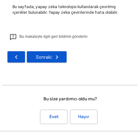
Bu sayfada, yapay zeka teknolojisi kullanılarak çevrilmiş
içerikler bulunabilir. Yapay zeka çevirilerinde hata olabilir.
Bu makaleyle ilgili geri bildirim gönderin
Sonraki:
Bu size yardımcı oldu mu?
Evet
Hayır