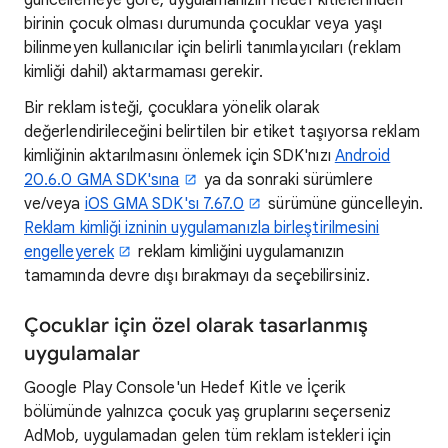
güncellemeye göre, uygulamanızın hedef kitlelerinden
birinin çocuk olması durumunda çocuklar veya yaşı
bilinmeyen kullanıcılar için belirli tanımlayıcıları (reklam
kimliği dahil) aktarmaması gerekir.
Bir reklam isteği, çocuklara yönelik olarak
değerlendirileceğini belirtilen bir etiket taşıyorsa reklam
kimliğinin aktarılmasını önlemek için SDK'nızı
Android
20.6.0 GMA SDK'sına
ya da sonraki sürümlere
ve/veya
iOS GMA SDK'sı 7.67.0
sürümüne güncelleyin.
Reklam kimliği izninin uygulamanızla birleştirilmesini
engelleyerek
reklam kimliğini uygulamanızın
tamamında devre dışı bırakmayı da seçebilirsiniz.
Çocuklar için özel olarak tasarlanmış
uygulamalar
Google Play Console'un Hedef Kitle ve İçerik
bölümünde yalnızca çocuk yaş gruplarını seçerseniz
AdMob, uygulamadan gelen tüm reklam istekleri için