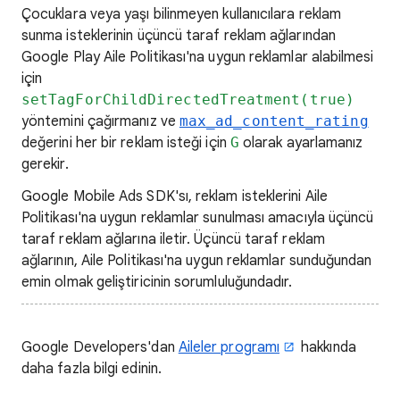
Çocuklara veya yaşı bilinmeyen kullanıcılara reklam
sunma isteklerinin üçüncü taraf reklam ağlarından
Google Play Aile Politikası'na uygun reklamlar alabilmesi
için
setTagForChildDirectedTreatment(true)
yöntemini çağırmanız ve
max_ad_content_rating
değerini her bir reklam isteği için
G
olarak ayarlamanız
gerekir.
Google Mobile Ads SDK'sı, reklam isteklerini Aile
Politikası'na uygun reklamlar sunulması amacıyla üçüncü
taraf reklam ağlarına iletir. Üçüncü taraf reklam
ağlarının, Aile Politikası'na uygun reklamlar sunduğundan
emin olmak geliştiricinin sorumluluğundadır.
Google Developers'dan
Aileler programı
hakkında
daha fazla bilgi edinin.