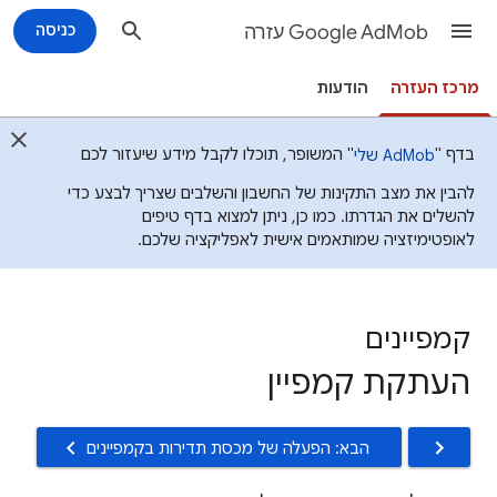
Google AdMob עזרה
כניסה
מרכז העזרה
הודעות
בדף "
" המשופר, תוכלו לקבל מידע שיעזור לכם
AdMob שלי
להבין את מצב התקינות של החשבון והשלבים שצריך לבצע כדי
להשלים את הגדרתו. כמו כן, ניתן למצוא בדף טיפים
לאופטימיזציה שמותאמים אישית לאפליקציה שלכם.
קמפיינים
העתקת קמפיין
הבא: הפעלה של מכסת תדירות בקמפיינים