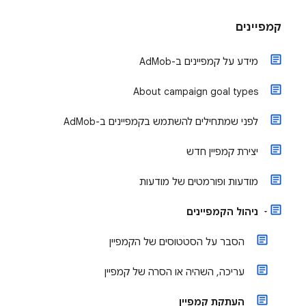
קמפיינים
מידע על קמפיינים ב-AdMob
About campaign goal types
לפני שמתחילים להשתמש בקמפיינים ב-AdMob
יצירת קמפיין חדש
מודעות ופורמטים של מודעות
ניהול הקמפיינים
הסבר על הסטטוסים של הקמפיין
עריכה, השהיה או הסרה של קמפיין
העתקת קמפיין