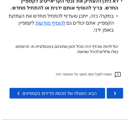
לא ניתן להעתיק את נכסי הקריאייטיב לקמפיין
החדש. צריך להוסיף אותם ידנית או להתחיל מחדש.
במקרה כזה, ייתכן שעדיף להתחיל מחדש את העתקת
הקמפיין. אתם יכולים גם
להוסיף מודעות
לקמפיין
באופן ידני.
יכול להיות שהדף הזה מכיל תוכן שתורגם בטכנולוגיית AI. תרגומים
כאלו עלולים להכיל שגיאות.
נשמח לקבל ממך משוב על המאמר הזה
הבא: הפעלה של מכסת תדירות בקמפיינים