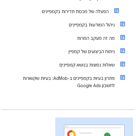
הפעלה של מכסת תדירות בקמפיינים
ניהול המודעות בקמפיינים
מה זה מעקב המרות
ניתוח הביצועים של קמפיין
שאלות נפוצות בנושא קמפיינים
פתרון בעיות בקמפיינים ב-AdMob: בעיות שקשורות
לחשבון Google Ads