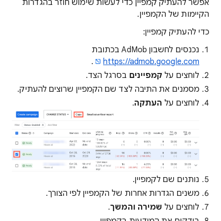
אפשר להעתיק קמפיין כדי לעשות שימוש חוזר בהגדרות
הקיימות של הקמפיין.
כדי להעתיק קמפיין:
נכנסים לחשבון AdMob בכתובת
.
https://admob.google.com
לוחצים על
קמפיינים
בסרגל הצד.
מסמנים את התיבה לצד שם הקמפיין שרוצים להעתיק.
לוחצים על
העתקה
.
נותנים שם לקמפיין.
משנים הגדרות אחרות של הקמפיין לפי הצורך.
לוחצים על
שמירה והמשך
.