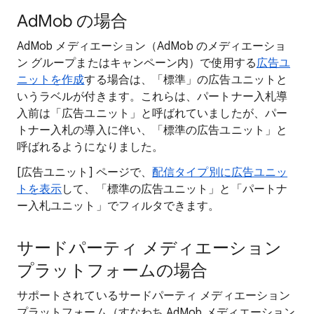
AdMob の場合
AdMob メディエーション（AdMob のメディエーショ
ン グループまたはキャンペーン内）で使用する
広告ユ
ニットを作成
する場合は、「標準」の広告ユニットと
いうラベルが付きます。これらは、パートナー入札導
入前は「広告ユニット」と呼ばれていましたが、パー
トナー入札の導入に伴い、「標準の広告ユニット」と
呼ばれるようになりました。
[広告ユニット] ページで、
配信タイプ別に広告ユニッ
トを表示
して、「標準の広告ユニット」と「パートナ
ー入札ユニット」でフィルタできます。
サードパーティ メディエーション
プラットフォームの場合
サポートされているサードパーティ メディエーション
プラットフォーム（すなわち AdMob メディエーション