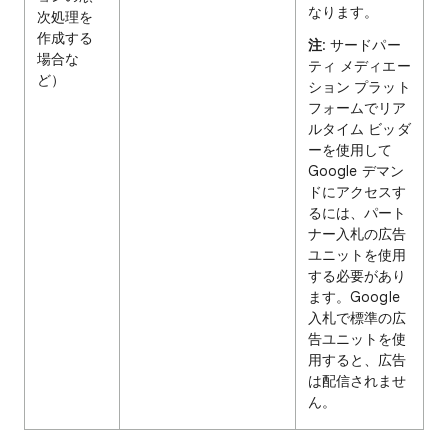
なります。
次処理を
作成する
注
: サードパー
場合な
ティ メディエー
ど）
ション プラット
フォームでリア
ルタイム ビッダ
ーを使用して
Google デマン
ドにアクセスす
るには、パート
ナー入札の広告
ユニットを使用
する必要があり
ます。Google
入札で標準の広
告ユニットを使
用すると、広告
は配信されませ
ん。