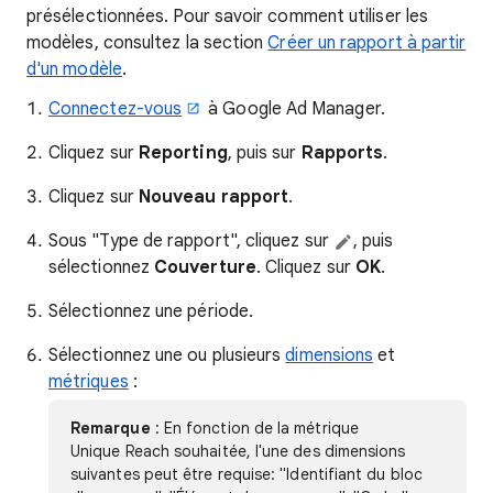
présélectionnées. Pour savoir comment utiliser les
modèles, consultez la section
Créer un rapport à partir
d'un modèle
.
Connectez-vous
à Google Ad Manager.
Cliquez sur
Reporting
, puis sur
Rapports
.
Cliquez sur
Nouveau rapport
.
Sous "Type de rapport", cliquez sur
, puis
sélectionnez
Couverture
. Cliquez sur
OK
.
Sélectionnez une période.
Sélectionnez une ou plusieurs
dimensions
et
métriques
:​
Remarque
: En fonction de la métrique
Unique Reach souhaitée, l'une des dimensions
suivantes peut être requise: "Identifiant du bloc