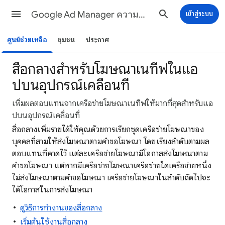
Google Ad Manager ความช่วยเหลือ
เข้าสู่ระบบ
ศูนย์ช่วยเหลือ
ชุมชน
ประกาศ
สื่อกลางสำหรับโฆษณาเนทีฟในแอ
ปบนอุปกรณ์เคลื่อนที่
เพิ่มผลตอบแทนจากเครือข่ายโฆษณาเนทีฟให้มากที่สุดสำหรับแอ
ปบนอุปกรณ์เคลื่อนที่
สื่อกลางเพิ่มรายได้ให้คุณด้วยการเรียกชุดเครือข่ายโฆษณาของ
บุคคลที่สามให้ส่งโฆษณาตามคำขอโฆษณา โดยเรียงลำดับตามผล
ตอบแทนที่คาดไว้ แต่ละเครือข่ายโฆษณามีโอกาสส่งโฆษณาตาม
คำขอโฆษณา แต่หากมีเครือข่ายโฆษณาเครือข่ายใดเครือข่ายหนึ่ง
ไม่ส่งโฆษณาตามคำขอโฆษณา เครือข่ายโฆษณาในลำดับถัดไปจะ
ได้โอกาสในการส่งโฆษณา
ดูวิธีการทำงานของสื่อกลาง
เริ่มต้นใช้งานสื่อกลาง