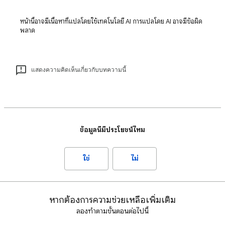
หน้านี้อาจมีเนื้อหาที่แปลโดยใช้เทคโนโลยี AI การแปลโดย AI อาจมีข้อผิด
พลาด
แสดงความคิดเห็นเกี่ยวกับบทความนี้
ข้อมูลนี้มีประโยชน์ไหม
ใช่
ไม่
หากต้องการความช่วยเหลือเพิ่มเติม
ลองทำตามขั้นตอนต่อไปนี้