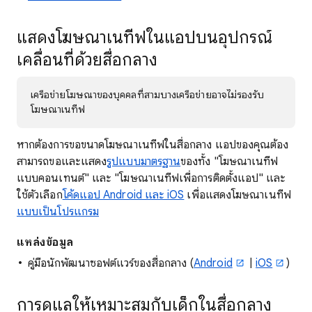
แสดงโฆษณาเนทีฟในแอปบนอุปกรณ์
เคลื่อนที่ด้วยสื่อกลาง
เครือข่ายโฆษณาของบุคคลที่สามบางเครือข่ายอาจไม่รองรับ
โฆษณาเนทีฟ
หากต้องการขอขนาดโฆษณาเนทีฟในสื่อกลาง แอปของคุณต้อง
สามารถขอและแสดง
รูปแบบมาตรฐาน
ของทั้ง "โฆษณาเนทีฟ
แบบคอนเทนต์" และ "โฆษณาเนทีฟเพื่อการติดตั้งแอป" และ
ใช้ตัวเลือก
โค้ดแอป Android และ iOS
เพื่อแสดงโฆษณาเนทีฟ
แบบเป็นโปรแกรม
แหล่งข้อมูล
คู่มือนักพัฒนาซอฟต์แวร์ของสื่อกลาง (
Android
|
iOS
)
การดูแลให้เหมาะสมกับเด็กในสื่อกลาง