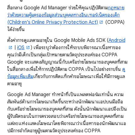
สื่อกลาง Google Ad Manager ช่วยให้คุณปฏิบัติตาม
กฎหมาย
ว่าด้วยความคุ้มครองข้อมูลส่วนบุคคลทางอินเทอร์เน็ตของเด็ก
(Children’s Online Privacy Protection Act)
(COPPA)
ได้ง่ายขึ้น
ตั้งค่าการดูแลตามอายุใน Google Mobile Ads SDK (
Android
|
iOS
) เพื่อระบุว่าต้องการให้ระบบพิจารณาเนื้อหาของ
คุณว่ามีเด็กเป็นกลุ่มเป้าหมายตามวัตถุประสงค์ของ COPPA
Google จะแสดงสัญญาณนี้กับเครือข่ายโฆษณาของบุคคลที่สาม
ในสื่อกลางเพื่อให้การปฏิบัติตาม COPPA เป็นไปอย่างราบรื่น
ดู
ข้อมูลเพิ่มเติม
เกี่ยวกับการติดแท็กคำขอโฆษณาเพื่อให้มีการดูแล
ตามอายุ
Google Ad Manager ทำหน้าที่เป็นแพลตฟอร์มเท่านั้น ความ
สัมพันธ์ด้านการโฆษณาเกิดขึ้นระหว่างนักพัฒนาแอปบนมือถือ
กับเครือข่ายโฆษณาของบุคคลที่สาม ดังนั้นนักพัฒนาแอปจึงเป็น
ผู้รับผิดชอบในการตรวจสอบว่าเครือข่ายโฆษณาของบุคคลที่สาม
แต่ละแห่งแสดงโฆษณาโดยพิจารณาว่าเนื้อหาของนักพัฒนาแอ
ปมีการจำกัดอายุผู้ชมตามวัตถุประสงค์ของ COPPA