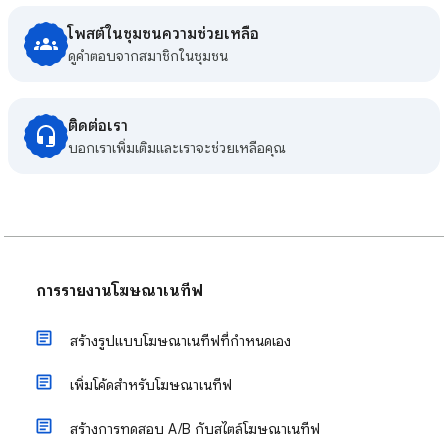
โพสต์ในชุมชนความช่วยเหลือ
ดูคําตอบจากสมาชิกในชุมชน
ติดต่อเรา
บอกเราเพิ่มเติมและเราจะช่วยเหลือคุณ
การรายงานโฆษณาเนทีฟ
สร้างรูปแบบโฆษณาเนทีฟที่กำหนดเอง
เพิ่มโค้ดสำหรับโฆษณาเนทีฟ
สร้างการทดสอบ A/B กับสไตล์โฆษณาเนทีฟ