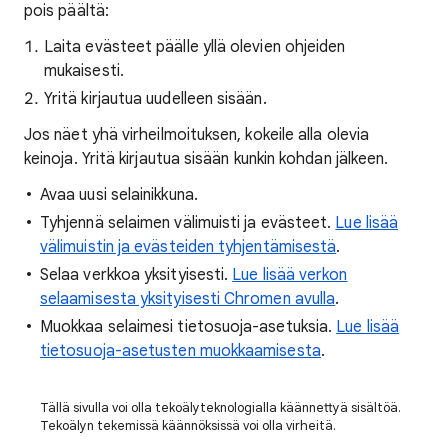
pois päältä:
Laita evästeet päälle yllä olevien ohjeiden
mukaisesti.
Yritä kirjautua uudelleen sisään.
Jos näet yhä virheilmoituksen, kokeile alla olevia
keinoja. Yritä kirjautua sisään kunkin kohdan jälkeen.
Avaa uusi selainikkuna.
Tyhjennä selaimen välimuisti ja evästeet.
Lue lisää
välimuistin ja evästeiden tyhjentämisestä
.
Selaa verkkoa yksityisesti.
Lue lisää verkon
selaamisesta yksityisesti Chromen avulla
.
Muokkaa selaimesi tietosuoja-asetuksia.
Lue lisää
tietosuoja-asetusten muokkaamisesta
.
Tällä sivulla voi olla tekoälyteknologialla käännettyä sisältöä.
Tekoälyn tekemissä käännöksissä voi olla virheitä.