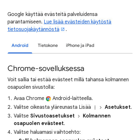
Google käyttää evästeitä palveluidensa
parantamiseen.
Lue lisää evästeiden käytöstä
tietosuojakäytännöstä
.
Android
Tietokone
iPhone ja iPad
Chrome-sovelluksessa
Voit sallia tai estää evästeet millä tahansa kolmannen
osapuolen sivustolla:
Avaa Chrome
Android-laitteella.
Valitse oikeasta yläreunasta Lisää
Asetukset
.
Valitse
Sivustoasetukset
Kolmannen
osapuolen evästeet
.
Valitse haluamasi vaihtoehto: