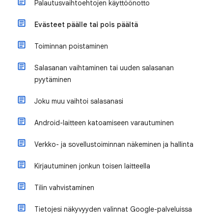
Palautusvaihtoehtojen käyttöönotto
Evästeet päälle tai pois päältä
Toiminnan poistaminen
Salasanan vaihtaminen tai uuden salasanan
pyytäminen
Joku muu vaihtoi salasanasi
Android-laitteen katoamiseen varautuminen
Verkko- ja sovellustoiminnan näkeminen ja hallinta
Kirjautuminen jonkun toisen laitteella
Tilin vahvistaminen
Tietojesi näkyvyyden valinnat Google-palveluissa