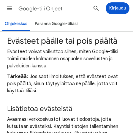
Google-tili Ohjeet
Kirjaudu
Ohjekeskus
Paranna Google-tiliäsi
Evästeet päälle tai pois päältä
Evästeet voivat vaikuttaa siihen, miten Google-tilisi
toimii muiden kolmannen osapuolen sovellusten ja
palveluiden kanssa.
Tärkeää:
Jos saat ilmoituksen, että evästeet ovat
pois päältä, sinun täytyy laittaa ne päälle, jotta voit
käyttää tiliäsi.
Lisätietoa evästeistä
Avaamasi verkkosivustot luovat tiedostoja, joita
kutsutaan evästeiksi. Käyntisi tietojen tallentaminen