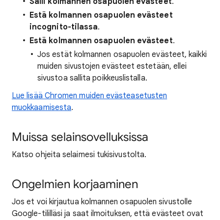
Salli kolmannen osapuolen
evästeet
.
Estä kolmannen osapuolen evästeet
incognito-tilassa
.
Estä kolmannen osapuolen evästeet
.
Jos estät kolmannen osapuolen evästeet, kaikki
muiden sivustojen evästeet estetään, ellei
sivustoa sallita poikkeuslistalla.
Lue lisää Chromen muiden evästeasetusten
muokkaamisesta
.
Muissa selainsovelluksissa
Katso ohjeita selaimesi tukisivustolta.
Ongelmien korjaaminen
Jos et voi kirjautua kolmannen osapuolen sivustolle
Google-tililläsi ja saat ilmoituksen, että evästeet ovat