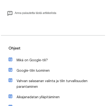
Anna palautetta tästä artikkelista
Ohjeet
Mikä on Google-tili?
Google-tilin luominen
Vahvan salasanan valinta ja tilin turvallisuuden
parantaminen
Aikajanadatan ylläpitäminen