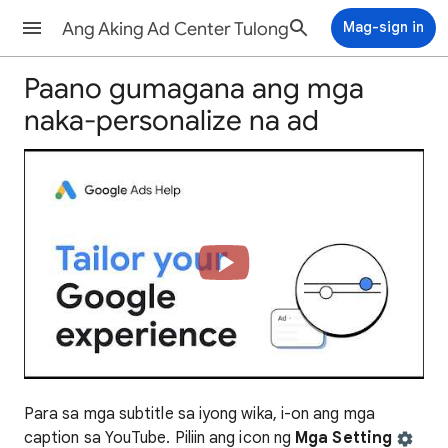
Ang Aking Ad Center Tulong
Mag-sign in
Paano gumagana ang mga
naka-personalize na ad
Para sa mga subtitle sa iyong wika, i-on ang mga
caption sa YouTube. Piliin ang icon ng
Mga Setting