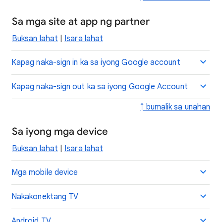
Sa mga site at app ng partner
Buksan lahat
|
Isara lahat
Kapag naka-sign in ka sa iyong Google account
Kapag naka-sign out ka sa iyong Google Account
↑ bumalik sa unahan
Sa iyong mga device
Buksan lahat
|
Isara lahat
Mga mobile device
Nakakonektang TV
Android TV