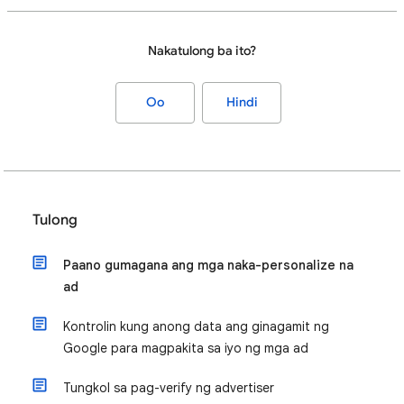
Nakatulong ba ito?
Oo
Hindi
Tulong
Paano gumagana ang mga naka-personalize na
ad
Kontrolin kung anong data ang ginagamit ng
Google para magpakita sa iyo ng mga ad
Tungkol sa pag-verify ng advertiser