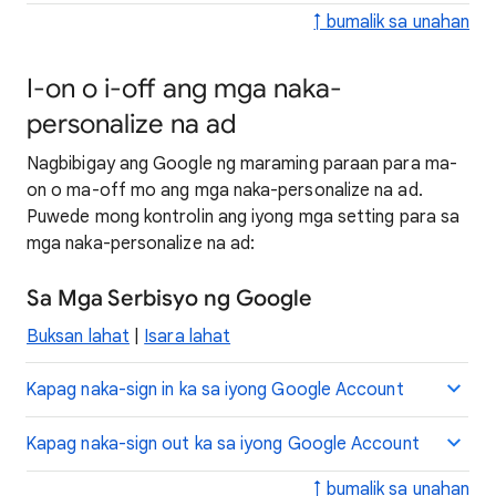
↑ bumalik sa unahan
I-on o i-off ang mga naka-
personalize na ad
Nagbibigay ang Google ng maraming paraan para ma-
on o ma-off mo ang mga naka-personalize na ad.
Puwede mong kontrolin ang iyong mga setting para sa
mga naka-personalize na ad:
Sa Mga Serbisyo ng Google
Buksan lahat
|
Isara lahat
Kapag naka-sign in ka sa iyong Google Account
Kapag naka-sign out ka sa iyong Google Account
↑ bumalik sa unahan