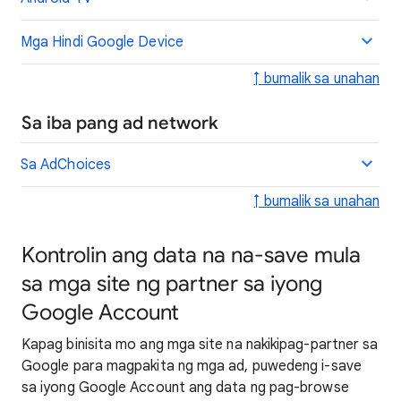
Mga Hindi Google Device
↑ bumalik sa unahan
Sa iba pang ad network
Sa AdChoices
↑ bumalik sa unahan
Kontrolin ang data na na-save mula
sa mga site ng partner sa iyong
Google Account
Kapag binisita mo ang mga site na nakikipag-partner sa
Google para magpakita ng mga ad, puwedeng i-save
sa iyong Google Account ang data ng pag-browse