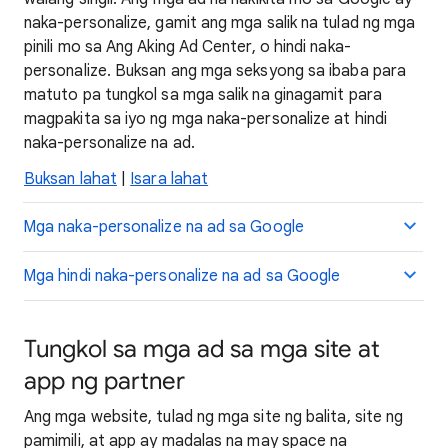
naka-personalize, gamit ang mga salik na tulad ng mga
pinili mo sa Ang Aking Ad Center, o hindi naka-
personalize. Buksan ang mga seksyong sa ibaba para
matuto pa tungkol sa mga salik na ginagamit para
magpakita sa iyo ng mga naka-personalize at hindi
naka-personalize na ad.
Buksan lahat
|
Isara lahat
Mga naka-personalize na ad sa Google
Mga hindi naka-personalize na ad sa Google
Tungkol sa mga ad sa mga site at
app ng partner
Ang mga website, tulad ng mga site ng balita, site ng
pamimili, at app ay madalas na may space na