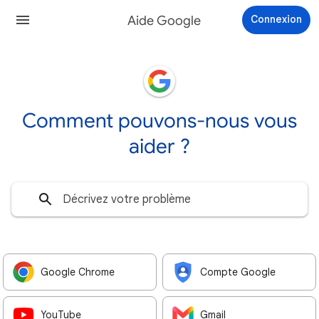
Aide Google
Connexion
Comment pouvons-nous vous
aider ?
Google Chrome
Compte Google
YouTube
Gmail