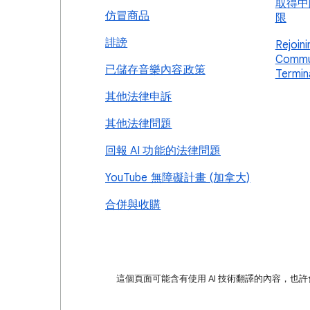
取得中
仿冒商品
限
誹謗
Rejoin
Commun
已儲存音樂內容政策
Termin
其他法律申訴
其他法律問題
回報 AI 功能的法律問題
YouTube 無障礙計畫 (加拿大)
合併與收購
這個頁面可能含有使用 AI 技術翻譯的內容，也