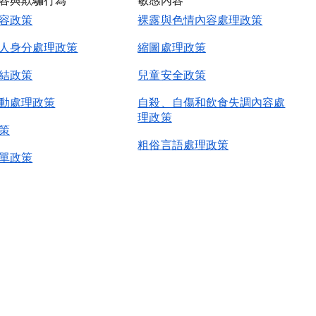
容與欺騙行為
敏感內容
容政策
裸露與色情內容處理政策
人身分處理政策
縮圖處理政策
結政策
兒童安全政策
動處理政策
自殺、自傷和飲食失調內容處
理政策
策
粗俗言語處理政策
單政策