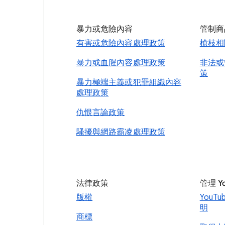
暴力或危險內容
管制商
有害或危險內容處理政策
槍枝相
暴力或血腥內容處理政策
非法或
策
暴力極端主義或犯罪組織內容
處理政策
仇恨言論政策
騷擾與網路霸凌處理政策
法律政策
管理 Y
版權
YouT
明
商標