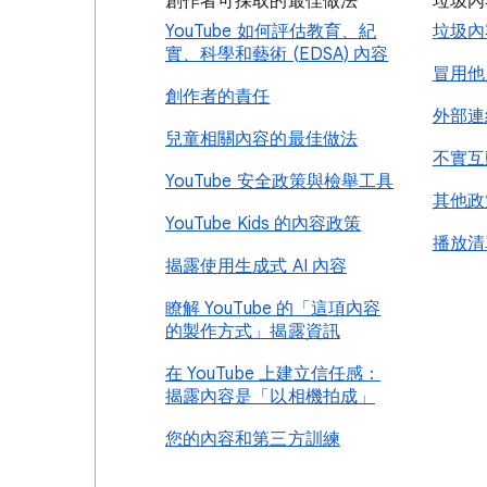
創作者可採取的最佳做法
垃圾內
YouTube 如何評估教育、紀
垃圾內
實、科學和藝術 (EDSA) 內容
冒用他
創作者的責任
外部連
兒童相關內容的最佳做法
不實互
YouTube 安全政策與檢舉工具
其他政
YouTube Kids 的內容政策
播放清
揭露使用生成式 AI 內容
瞭解 YouTube 的「這項內容
的製作方式」揭露資訊
在 YouTube 上建立信任感：
揭露內容是「以相機拍成」
您的內容和第三方訓練