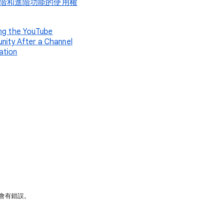
階和進階功能的使用權
ing the YouTube
ity After a Channel
ation
許會有錯誤。