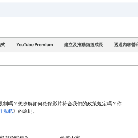
模式
YouTube Premium
建立及推動頻道成長
透過內容營
限制嗎？想瞭解如何確保影片符合我們的政策規定嗎？你
群規範
》的原則。