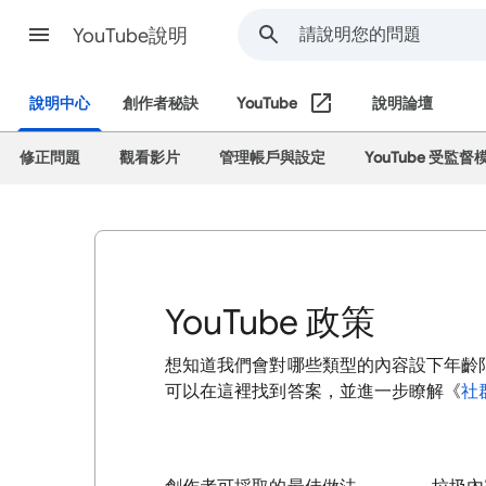
YouTube說明
說明中心
創作者秘訣
YouTube
說明論壇
修正問題
觀看影片
管理帳戶與設定
YouTube 受監督
YouTube 政策
想知道我們會對哪些類型的內容設下年齡
可以在這裡找到答案，並進一步瞭解《
社