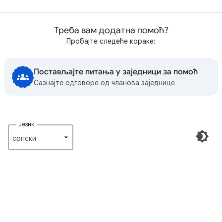
Треба вам додатна помоћ?
Пробајте следеће кораке:
Постављајте питања у заједници за помоћ
Сазнајте одговоре од чланова заједнице
Језик
српски‎