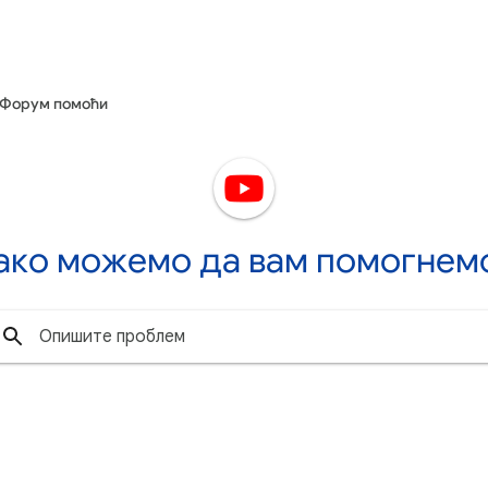
Форум помоћи
ако можемо да вам помогнем