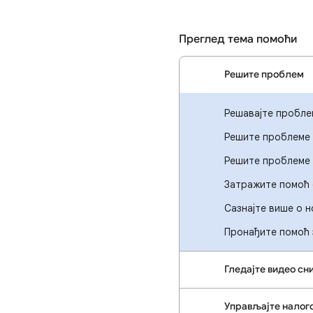
Преглед тема помоћи
Решите проблем
Решавајте пробле
Решите проблеме 
Решите проблеме
Затражите помоћ 
Сазнајте више о 
Пронађите помоћ 
Гледајте видео сн
Управљајте налог