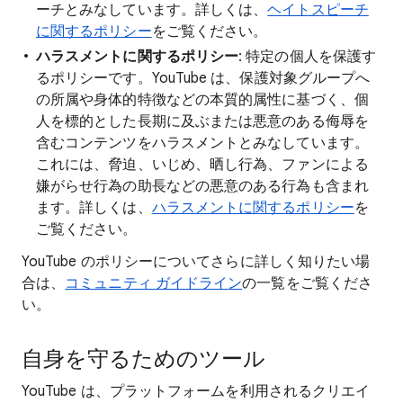
ーチとみなしています。詳しくは、
ヘイトスピーチ
に関するポリシー
をご覧ください。
ハラスメントに関するポリシー
: 特定の個人を保護す
るポリシーです。YouTube は、保護対象グループへ
の所属や身体的特徴などの本質的属性に基づく、個
人を標的とした長期に及ぶまたは悪意のある侮辱を
含むコンテンツをハラスメントとみなしています。
これには、脅迫、いじめ、晒し行為、ファンによる
嫌がらせ行為の助長などの悪意のある行為も含まれ
ます。詳しくは、
ハラスメントに関するポリシー
を
ご覧ください。
YouTube のポリシーについてさらに詳しく知りたい場
合は、
コミュニティ ガイドライン
の一覧をご覧くださ
い。
自身を守るためのツール
YouTube は、プラットフォームを利用されるクリエイ