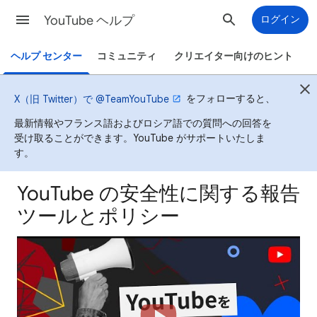
YouTube ヘルプ
ログイン
ヘルプ センター
コミュニティ
クリエイター向けのヒント
をフォローすると、
X（旧 Twitter）で @TeamYouTube
最新情報やフランス語およびロシア語での質問への回答を
受け取ることができます。YouTube がサポートいたしま
す。
YouTube の安全性に関する報告
ツールとポリシー