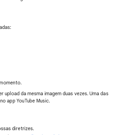
adas:
r momento.
zer upload da mesma imagem duas vezes. Uma das
 no app YouTube Music.
ssas diretrizes.