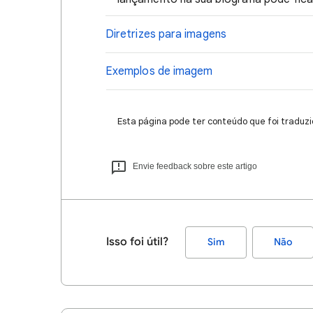
Diretrizes para imagens
Exemplos de imagem
Esta página pode ter conteúdo que foi traduzi
Envie feedback sobre este artigo
Isso foi útil?
Sim
Não