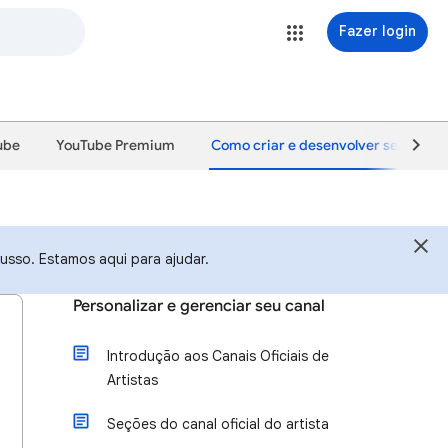
Fazer login
ube
YouTube Premium
Como criar e desenvolver seu canal
usso. Estamos aqui para ajudar.
Personalizar e gerenciar seu canal
Introdução aos Canais Oficiais de
Artistas
Seções do canal oficial do artista