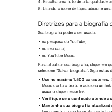
Escolha uma foto de alta qualidade 
Usando o ícone de lápis, adicione uma
Diretrizes para a biografia d
Sua biografia poderá ser usada:
na pesquisa do YouTube;
no seu canal;
no YouTube Music.
Para atualizar sua biografia, clique em qu
selecione "Salvar biografia". Siga estas d
Use no máximo 1.500 caracteres.
Music corta o texto e adiciona um link
usuário clique nesse link.
Verifique se o conteúdo atende à
Mantenha sua biografia atualizad
lançamento na sua biografia pode fica