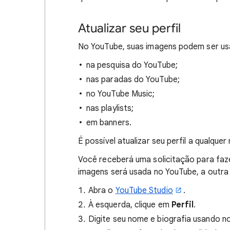
Atualizar seu perfil
No YouTube, suas imagens podem ser us
na pesquisa do YouTube;
nas paradas do YouTube;
no YouTube Music;
nas playlists;
em banners.
É possível atualizar seu perfil a qualque
Você receberá uma solicitação para fa
imagens será usada no YouTube, a outra
Abra o
YouTube Studio
.
À esquerda, clique em
Perfil
.
Digite seu nome e biografia usando no