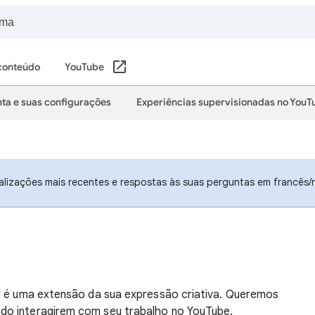
 conteúdo
YouTube
ta e suas configurações
Experiências supervisionadas no YouT
alizações mais recentes e respostas às suas perguntas em francês/r
il é uma extensão da sua expressão criativa. Queremos
do interagirem com seu trabalho no YouTube.