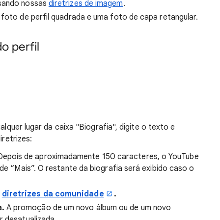
usando nossas
diretrizes de imagem
.
 foto de perfil quadrada e uma foto de capa retangular.
o perfil
alquer lugar da caixa "Biografia", digite o texto e
iretrizes:
Depois de aproximadamente 150 caracteres, o YouTube
 de “Mais”. O restante da biografia será exibido caso o
s
diretrizes da comunidade
.
a.
A promoção de um novo álbum ou de um novo
r desatualizada.