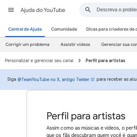
Ajuda do YouTube
Central de Ajuda
Comunidade
Dicas para criadores de
Corrigir um problema
Assistir vídeos
Gerenciar sua con
Personalizar e gerenciar seu canal
Perfil para artistas
Siga
para receber as atu
@TeamYouTube no X, antigo Twitter
Perfil para artistas
Assim como as músicas e vídeos, o perf
que os fãs descubram quem você é quan