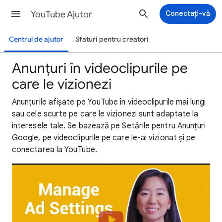
YouTube Ajutor
Conectați-vă
Centrul de ajutor
Sfaturi pentru creatori
Anunțuri în videoclipurile pe
care le vizionezi
Anunțurile afișate pe YouTube în videoclipurile mai lungi
sau cele scurte pe care le vizionezi sunt adaptate la
interesele tale. Se bazează pe Setările pentru Anunțuri
Google, pe videoclipurile pe care le-ai vizionat și pe
conectarea la YouTube.