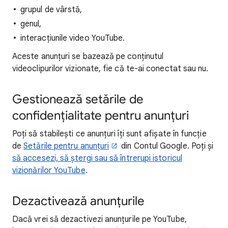
grupul de vârstă,
genul,
interacțiunile video YouTube.
Aceste anunțuri se bazează pe conținutul
videoclipurilor vizionate, fie că te-ai conectat sau nu.
Gestionează setările de
confidențialitate pentru anunțuri
Poți să stabilești ce anunțuri îți sunt afișate în funcție
de
Setările pentru anunțuri
din Contul Google. Poți și
să accesezi, să ștergi sau să întrerupi istoricul
vizionărilor YouTube
.
Dezactivează anunțurile
Dacă vrei să dezactivezi anunțurile pe YouTube,