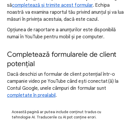
să
completează și trimite acest formular
. Echipa
noastră va examina raportul tău privind anunțul și va lua
măsuri în privința acestuia, dacă este cazul.
Opțiunea de raportare a anunțurilor este disponibilă
numai în YouTube pentru mobil și pe computer.
Completează formularele de client
potențial
Dacă deschizi un formular de client potențial într-o
campanie video pe YouTube când ești conectat(ă) la
Contul Google, unele câmpuri din formular sunt
completate în prealabil
.
Această pagină ar putea include conținut tradus cu
tehnologie AI. Traducerile cu AI pot conține erori.