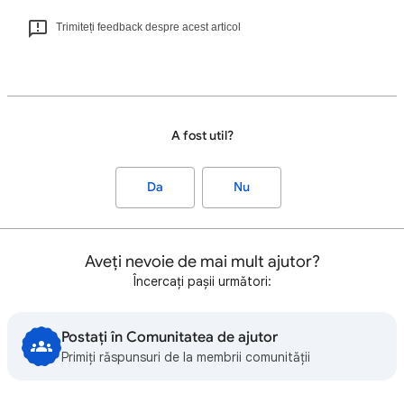
Trimiteți feedback despre acest articol
A fost util?
Da
Nu
Aveți nevoie de mai mult ajutor?
Încercați pașii următori:
Postați în Comunitatea de ajutor
Primiți răspunsuri de la membrii comunității