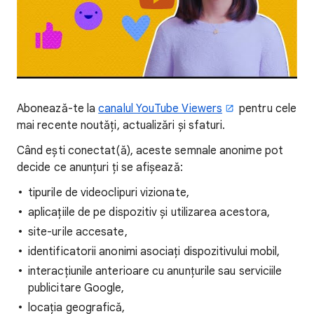
Abonează-te la
canalul YouTube Viewers
pentru cele
mai recente noutăți, actualizări și sfaturi.
Când ești conectat(ă), aceste semnale anonime pot
decide ce anunțuri ți se afișează:
tipurile de videoclipuri vizionate,
aplicațiile de pe dispozitiv și utilizarea acestora,
site-urile accesate,
identificatorii anonimi asociați dispozitivului mobil,
interacțiunile anterioare cu anunțurile sau serviciile
publicitare Google,
locația geografică,