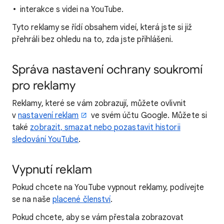
interakce s videi na YouTube.
Tyto reklamy se řídí obsahem videí, která jste si již
přehráli bez ohledu na to, zda jste přihlášeni.
Správa nastavení ochrany soukromí
pro reklamy
Reklamy, které se vám zobrazují, můžete ovlivnit
v
nastavení reklam
ve svém účtu Google. Můžete si
také
zobrazit, smazat nebo pozastavit historii
sledování YouTube
.
Vypnutí reklam
Pokud chcete na YouTube vypnout reklamy, podívejte
se na naše
placené členství
.
Pokud chcete, aby se vám přestala zobrazovat