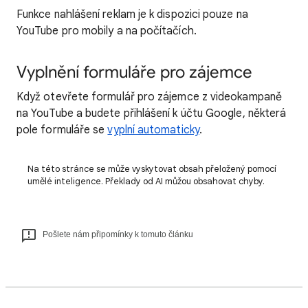
Funkce nahlášení reklam je k dispozici pouze na
YouTube pro mobily a na počítačích.
Vyplnění formuláře pro zájemce
Když otevřete formulář pro zájemce z videokampaně
na YouTube a budete přihlášení k účtu Google, některá
pole formuláře se
vyplní automaticky
.
Na této stránce se může vyskytovat obsah přeložený pomocí
umělé inteligence. Překlady od AI můžou obsahovat chyby.
Pošlete nám připomínky k tomuto článku