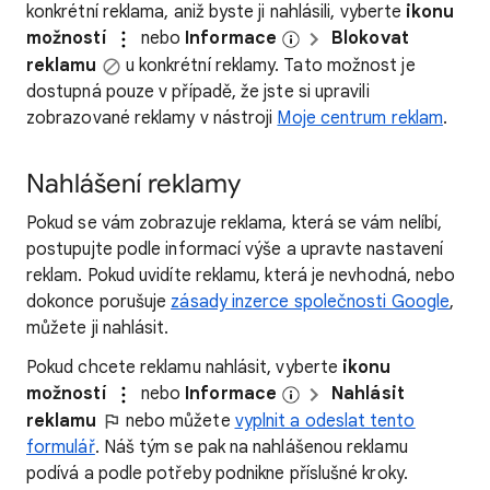
konkrétní reklama, aniž byste ji nahlásili, vyberte
ikonu
možností
nebo
Informace
Blokovat
reklamu
u konkrétní reklamy. Tato možnost je
dostupná pouze v případě, že jste si upravili
zobrazované reklamy v nástroji
Moje centrum reklam
.
Nahlášení reklamy
Pokud se vám zobrazuje reklama, která se vám nelíbí,
postupujte podle informací výše a upravte nastavení
reklam. Pokud uvidíte reklamu, která je nevhodná, nebo
dokonce porušuje
zásady inzerce společnosti Google
,
můžete ji nahlásit.
Pokud chcete reklamu nahlásit, vyberte
ikonu
možností
nebo
Informace
Nahlásit
reklamu
nebo můžete
vyplnit a odeslat tento
formulář
. Náš tým se pak na nahlášenou reklamu
podívá a podle potřeby podnikne příslušné kroky.