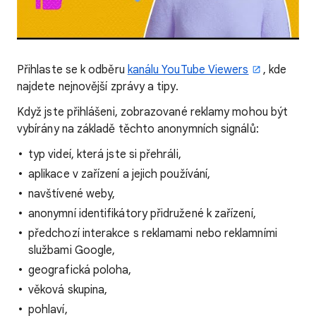
Přihlaste se k odběru
kanálu YouTube Viewers
, kde
najdete nejnovější zprávy a tipy.
Když jste přihlášeni, zobrazované reklamy mohou být
vybírány na základě těchto anonymních signálů:
typ videí, která jste si přehráli,
aplikace v zařízení a jejich používání,
navštívené weby,
anonymní identifikátory přidružené k zařízení,
předchozí interakce s reklamami nebo reklamními
službami Google,
geografická poloha,
věková skupina,
pohlaví,