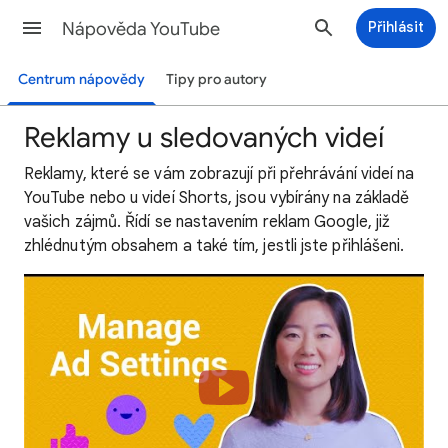
Nápověda YouTube
Přihlásit
Centrum nápovědy
Tipy pro autory
Reklamy u sledovaných videí
Reklamy, které se vám zobrazují při přehrávání videí na
YouTube nebo u videí Shorts, jsou vybírány na základě
vašich zájmů. Řídí se nastavením reklam Google, již
zhlédnutým obsahem a také tím, jestli jste přihlášeni.