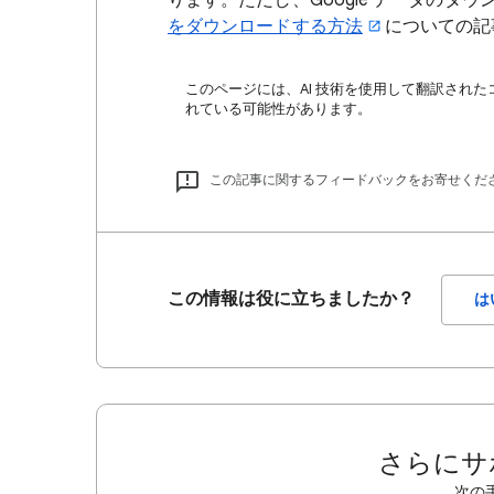
ります。ただし、Google データのダ
をダウンロードする方法
についての記
このページには、AI 技術を使用して翻訳された
れている可能性があります。
この記事に関するフィードバックをお寄せくだ
この情報は役に立ちましたか？
は
さらにサ
次の