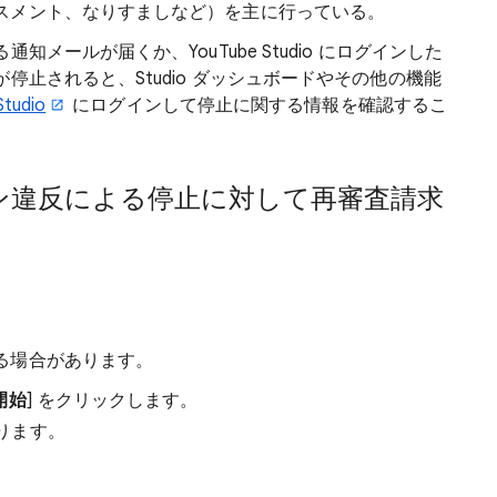
スメント、なりすましなど）を主に行っている。
メールが届くか、YouTube Studio にログインした
止されると、Studio ダッシュボードやその他の機能
Studio
にログインして停止に関する情報を確認するこ
ン違反による停止に対して再審査請求
る場合があります。
開始
] をクリックします。
ります。