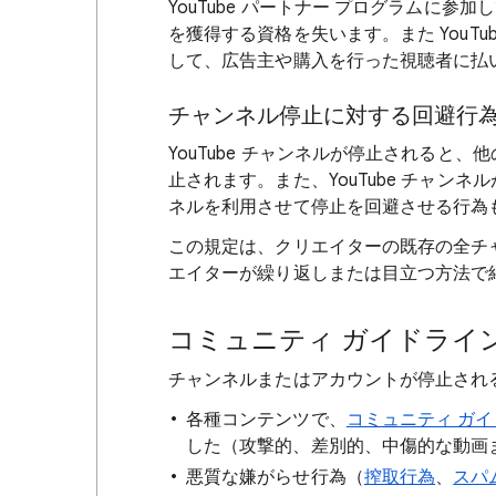
YouTube パートナー プログラムに
を獲得する資格を失います。また YouT
して、広告主や購入を行った視聴者に払
チャンネル停止に対する回避行
YouTube チャンネルが停止されると、他
止されます。また、YouTube チャンネル
ネルを利用させて停止を回避させる行為
この規定は、クリエイターの既存の全チ
エイターが繰り返しまたは目立つ方法で
コミュニティ ガイドライ
チャンネルまたはアカウントが停止される
各種コンテンツで、
コミュニティ ガ
した（攻撃的、差別的、中傷的な動画
悪質な嫌がらせ行為（
搾取行為
、
スパ