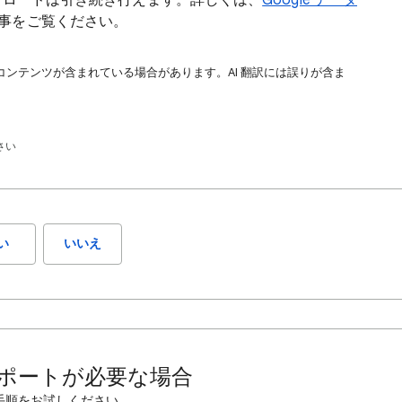
ウンロードは引き続き行えます。詳しくは、
Google データ
事をご覧ください。
コンテンツが含まれている場合があります。AI 翻訳には誤りが含ま
さい
い
いいえ
ポートが必要な場合
手順をお試しください。