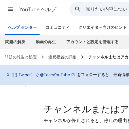
YouTube ヘルプ
ヘルプ センター
コミュニティ
クリエイター向けのヒント
問題の解決
動画の再生
アカウントと設定を管理する
問題の報告と処置
違反措置の詳細
チャンネルまたはアカ
をフォローすると、最新情報
X（旧 Twitter）で @TeamYouTube
チャンネルまたはア
チャンネルが停止されると、停止の理由