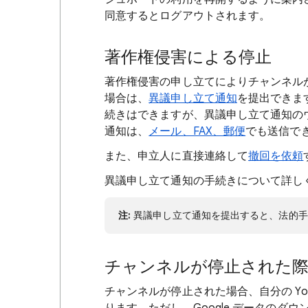
同意するとログアウトされます。
著作権侵害による停止
著作権侵害の申し立てによりチャンネル
場合は、
異議申し立て通知
を提出できま
続きはできますが、異議申し立て通知の
通知は、
メール、FAX、郵便
でも送信で
また、申立人に直接連絡して
撤回を依頼
異議申し立て通知の手続きについて詳し
注:
異議申し立て通知を提出すると、法的手
チャンネルが停止された
チャンネルが停止された場合、自分の Yo