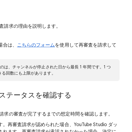
査請求の理由を説明します。
場合は、
こちらのフォーム
を使用して再審査を請求して
は、チャンネルが停止された日から最長 1 年間です。1 つ
きる回数にも上限があります。
ステータスを確認する
請求の審査が完了するまでの想定時間を確認します。
審査請求が認められた場合、YouTube Studio ダッ
されます。再審査請求が承認されなかった場合、決定に