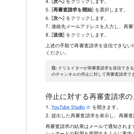
[
次へ
] をクリックします。
[
再審査請求を開始
] を選択します。
[
次へ
] をクリックします。
連絡先メールアドレスを入力し、再審
[
送信
] をクリックします。
上述の手順で再審査請求を送信できない
ください。
注:
クリエイターが再審査請求を送信できるの
のチャンネルの停止に対して再審査請求で
停止に対する再審査請求の
YouTube Studio
を開きます。
提出した再審査請求を表示し、再審査
再審査請求の結果はメールで通知されます。再
シュボードの利用を再開するように案内