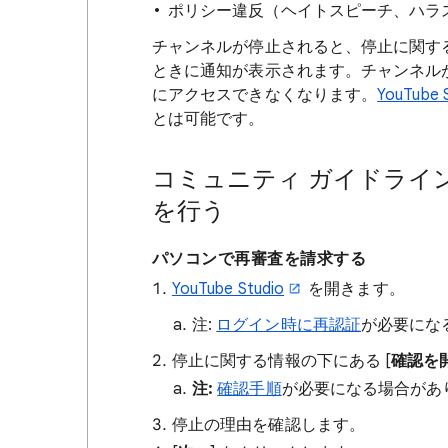
ポリシー違反（ヘイトスピーチ、ハラ
チャンネルが停止されると、停止に関する通知
ときに通知が表示されます。チャンネルが停
にアクセスできなくなります。
YouTube 
とは可能です。
コミュニティ ガイドライ
を行う
パソコンで再審査を請求する
YouTube Studio
を開きます。
注:
ログイン時に再認証
が必要にな
停止に関する情報の下にある [
確認を
注:
確認手順
が必要になる場合があ
停止の理由を確認します。