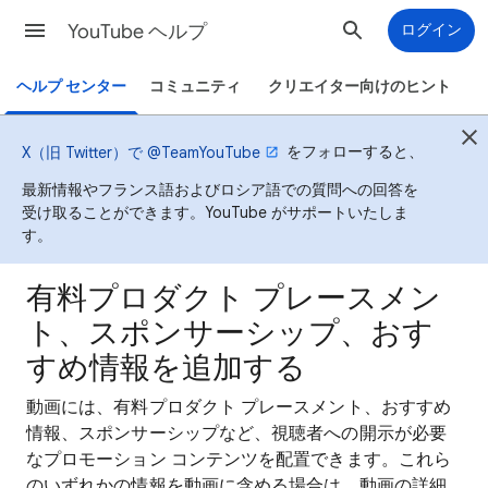
YouTube ヘルプ
ログイン
ヘルプ センター
コミュニティ
クリエイター向けのヒント
をフォローすると、
X（旧 Twitter）で @TeamYouTube
最新情報やフランス語およびロシア語での質問への回答を
受け取ることができます。YouTube がサポートいたしま
す。
有料プロダクト プレースメン
ト、スポンサーシップ、おす
すめ情報を追加する
動画には、有料プロダクト プレースメント、おすすめ
情報、スポンサーシップなど、視聴者への開示が必要
なプロモーション コンテンツを配置できます。これら
のいずれかの情報を動画に含める場合は、動画の詳細