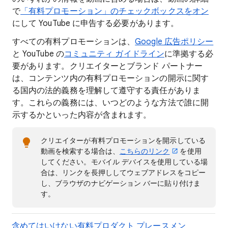
で
「有料プロモーション」のチェックボックスをオン
にして YouTube に申告する必要があります。
すべての有料プロモーションは、
Google 広告ポリシー
と YouTube の
コミュニティ ガイドライン
に準拠する必
要があります。クリエイターとブランド パートナー
は、コンテンツ内の有料プロモーションの開示に関す
る国内の法的義務を理解して遵守する責任がありま
す。これらの義務には、いつどのような方法で誰に開
示するかといった内容が含まれます。
クリエイターが有料プロモーションを開示している
動画を検索する場合は、
こちらのリンク
を使用
してください。モバイル デバイスを使用している場
合は、リンクを長押ししてウェブアドレスをコピー
し、ブラウザのナビゲーション バーに貼り付けま
す。
含めてはいけない有料プロダクト プレースメン