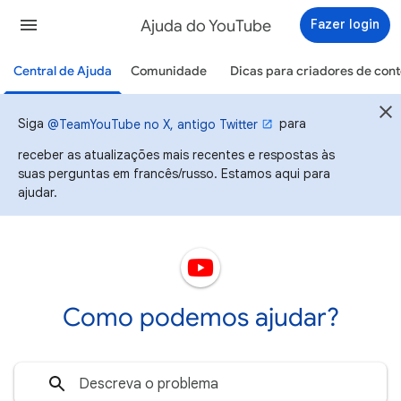
Ajuda do YouTube
Fazer login
Central de Ajuda
Comunidade
Dicas para criadores de con
Siga
para
@TeamYouTube no X, antigo Twitter
receber as atualizações mais recentes e respostas às
suas perguntas em francês/russo. Estamos aqui para
ajudar.
Como podemos ajudar?