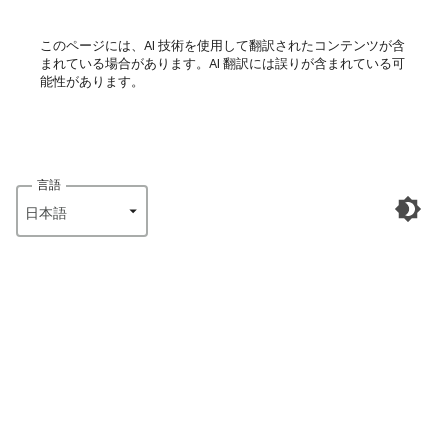
このページには、AI 技術を使用して翻訳されたコンテンツが含
まれている場合があります。AI 翻訳には誤りが含まれている可
能性があります。
言語
日本語‎