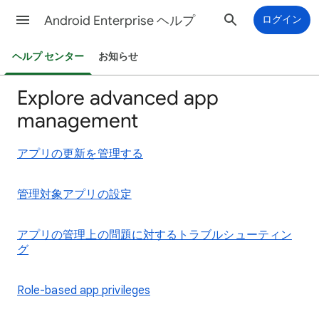
Android Enterprise ヘルプ
ログイン
ヘルプ センター
お知らせ
Explore advanced app
management
アプリの更新を管理する
管理対象アプリの設定
アプリの管理上の問題に対するトラブルシューティン
グ
Role-based app privileges