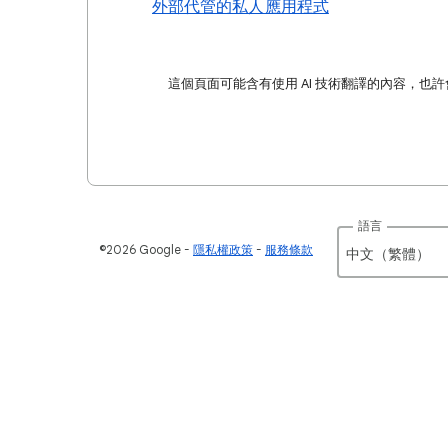
外部代管的私人應用程式
這個頁面可能含有使用 AI 技術翻譯的內容，也
語言
©2026 Google
隱私權政策
服務條款
中文（繁體）‎