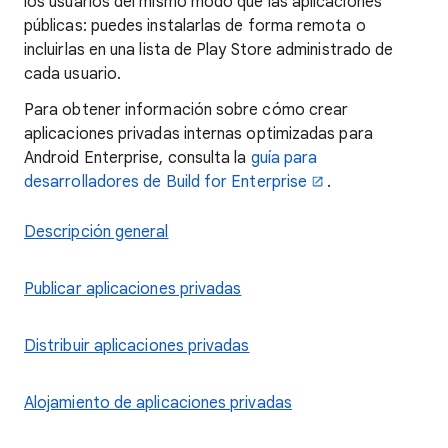
los usuarios del mismo modo que las aplicaciones
públicas: puedes instalarlas de forma remota o
incluirlas en una lista de Play Store administrado de
cada usuario.
Para obtener información sobre cómo crear
aplicaciones privadas internas optimizadas para
Android Enterprise, consulta la
guía para
desarrolladores de Build for Enterprise
.
Descripción general
Publicar aplicaciones privadas
Distribuir aplicaciones privadas
Alojamiento de aplicaciones privadas