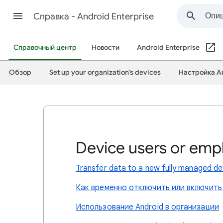
Cправка - Android Enterprise
Справочный центр
Новости
Android Enterprise
Обзор
Set up your organization’s devices
Настройка A
Device users or emp
Transfer data to a new fully managed de
Как временно отключить или включить
Использование Android в организации