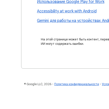
Использование Google Play for Work
Accessibility at work with Android
Gemini для работы на устройствах And
На этой странице может быть контент, пере
ИИ могут содержать ошибки.
© Google LLC, 2026
Политика конфиденциальности
Усло