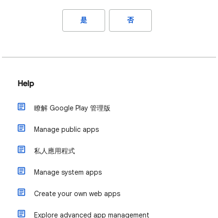
是
否
Help
瞭解 Google Play 管理版
Manage public apps
私人應用程式
Manage system apps
Create your own web apps
Explore advanced app management