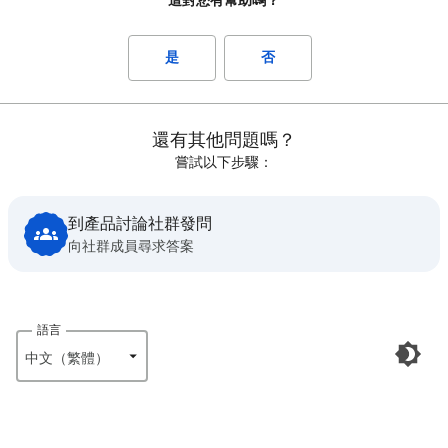
這對您有幫助嗎？
是
否
還有其他問題嗎？
嘗試以下步驟：
到產品討論社群發問
向社群成員尋求答案
語言
中文（繁體）‎