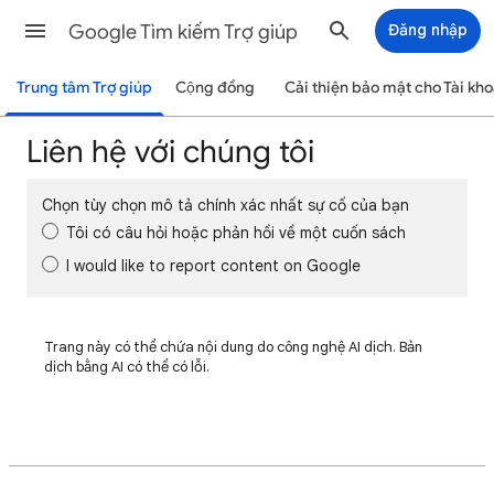
Google Tìm kiếm Trợ giúp
Đăng nhập
Trung tâm Trợ giúp
Cộng đồng
Cải thiện bảo mật cho Tài kh
Liên hệ với chúng tôi
Chọn tùy chọn mô tả chính xác nhất sự cố của bạn
Tôi có câu hỏi hoặc phản hồi về một cuốn sách
I would like to report content on Google
Trang này có thể chứa nội dung do công nghệ AI dịch. Bản
dịch bằng AI có thể có lỗi.